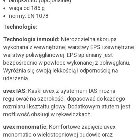
lampka LED (opcjonalnie)
waga od 185 g
normy: EN 1078
Technologie:
Technologia inmould:
Nierozdzielna skorupa
wykonana z wewnętrznej warstwy EPS i zewnętrznej
warstwy poliwęglanowej. EPS spieniany jest
bezpośrednio w powłoce wykonanej z poliwęglanu.
Wyróżnia się swoją lekkością i odpornością na
uderzenia.
uvex IAS:
Kaski uvex z systemem IAS można
regulować na szerokość i dopasować do każdego
rozmiaru i kształtu głowy. Dodatkowym atutem jest
możliwość obsługi w rękawiczkach.
uvex monomatic:
Komfortowe zapięcie uvex
monomatic o wielostopniowej budowie oraz