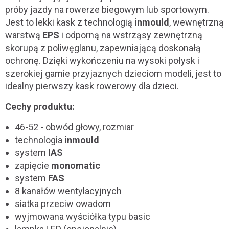
próby jazdy na rowerze biegowym lub sportowym.
Jest to lekki kask z technologią
inmould
, wewnętrzną
warstwą
EPS
i odporną na wstrząsy zewnętrzną
skorupą z poliwęglanu, zapewniającą doskonałą
ochronę. Dzięki wykończeniu na wysoki połysk i
szerokiej gamie przyjaznych dzieciom modeli, jest to
idealny pierwszy kask rowerowy dla dzieci.
Cechy produktu:
46-52 - obwód głowy, rozmiar
technologia
inmould
system
IAS
zapięcie
monomatic
system
FAS
8 kanałów wentylacyjnych
siatka przeciw owadom
wyjmowana wyściółka typu basic