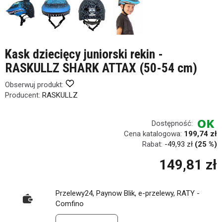
Kask dziecięcy juniorski rekin -
RASKULLZ SHARK ATTAX (50-54 cm)
Obserwuj produkt:
Producent:
RASKULLZ
Dostępność:
Cena katalogowa:
199,74 zł
Rabat:
-
49,93 zł
(25 %)
149,81 zł
Przelewy24, Paynow Blik, e-przelewy, RATY -
Comfino