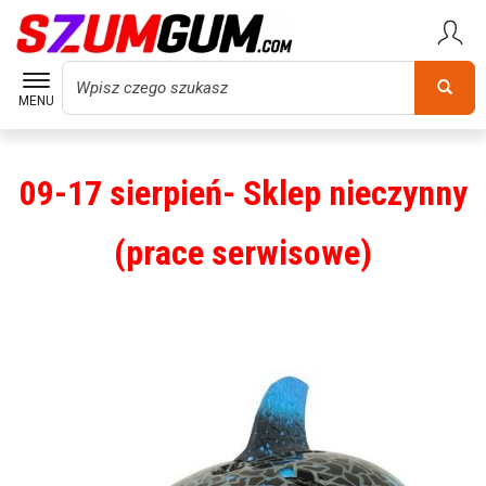
Wyszukaj
MENU
09-17 sierpień- Sklep nieczynny
(prace serwisowe)