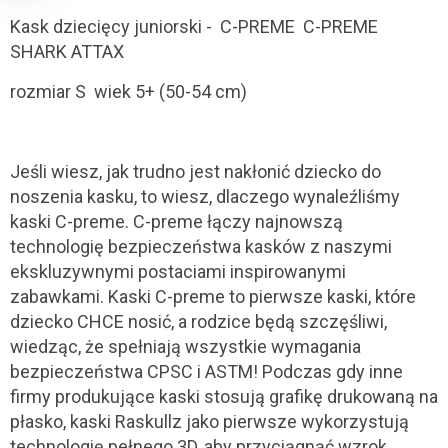
Kask dziecięcy juniorski -
C-PREME C-PREME
SHARK ATTAX
rozmiar S wiek 5+ (50-54 cm)
Jeśli wiesz, jak trudno jest nakłonić dziecko do
noszenia kasku, to wiesz, dlaczego wynaleźliśmy
kaski C-preme. C-preme łączy najnowszą
technologię bezpieczeństwa kasków z naszymi
ekskluzywnymi postaciami inspirowanymi
zabawkami. Kaski C-preme to pierwsze kaski, które
dziecko CHCE nosić, a rodzice będą szczęśliwi,
wiedząc, że spełniają wszystkie wymagania
bezpieczeństwa CPSC i ASTM! Podczas gdy inne
firmy produkujące kaski stosują grafikę drukowaną na
płasko, kaski Raskullz jako pierwsze wykorzystują
technologię pełnego 3D, aby przyciągnąć wzrok