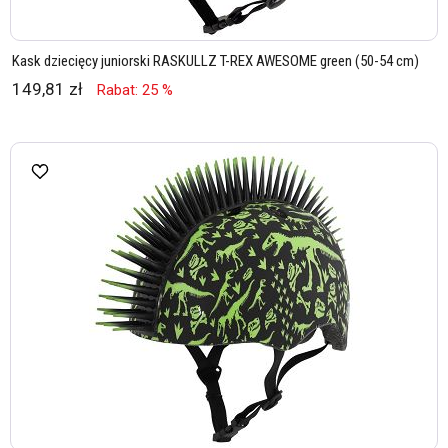
Kask dziecięcy juniorski RASKULLZ T-REX AWESOME green (50-54 cm)
149,81 zł
Rabat: 25 %