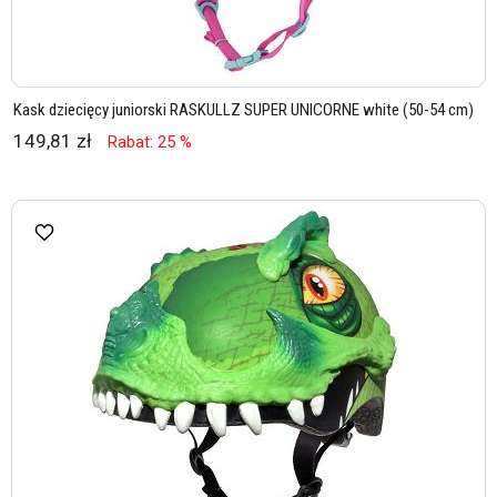
Kask dziecięcy juniorski RASKULLZ SUPER UNICORNE white (50-54 cm)
149,81 zł
Rabat: 25 %