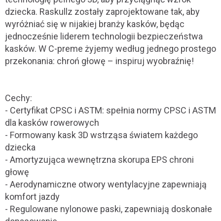
dziecka. Raskullz zostały zaprojektowane tak, aby
wyróżniać się w nijakiej branży kasków, będąc
jednocześnie liderem technologii bezpieczeństwa
kasków. W C-preme żyjemy według jednego prostego
przekonania: chroń głowę – inspiruj wyobraźnię!
Cechy:
- Certyfikat CPSC i ASTM: spełnia normy CPSC i ASTM
dla kasków rowerowych
- Formowany kask 3D wstrząsa światem każdego
dziecka
- Amortyzująca wewnętrzna skorupa EPS chroni
głowę
- Aerodynamiczne otwory wentylacyjne zapewniają
komfort jazdy
- Regulowane nylonowe paski, zapewniają doskonałe