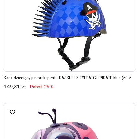
Kask dziecięcy juniorski pirat - RASKULLZ EYEPATCH PIRATE blue (50-5...
149,81 zł
Rabat: 25 %