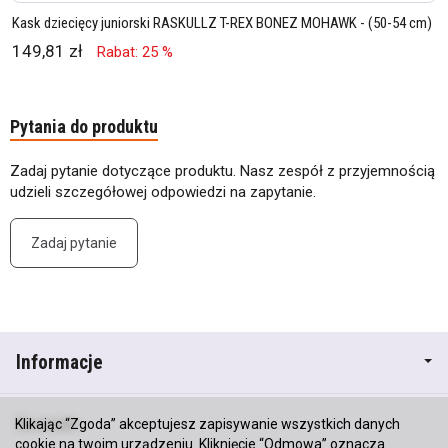
Kask dziecięcy juniorski RASKULLZ T-REX BONEZ MOHAWK - (50-54 cm)
149,81 zł
Rabat: 25 %
Pytania do produktu
Zadaj pytanie dotyczące produktu. Nasz zespół z przyjemnością
udzieli szczegółowej odpowiedzi na zapytanie.
Zadaj pytanie
Informacje
Kontakt
Klikając “Zgoda” akceptujesz zapisywanie wszystkich danych
cookie na twoim urządzeniu. Kliknięcie “Odmowa” oznacza