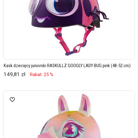
Kask dziecięcy juniorski RASKULLZ GOOGLY LADY BUG pink (48-52 cm)
149,81 zł
Rabat: 25 %