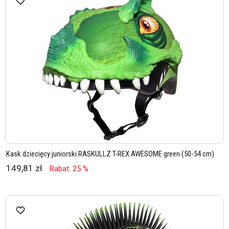
Kask dziecięcy juniorski RASKULLZ T-REX AWESOME green (50-54 cm)
149,81 zł
Rabat: 25 %