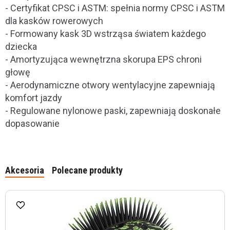
- Certyfikat CPSC i ASTM: spełnia normy CPSC i ASTM
dla kasków rowerowych
- Formowany kask 3D wstrząsa światem każdego
dziecka
- Amortyzująca wewnętrzna skorupa EPS chroni
głowę
- Aerodynamiczne otwory wentylacyjne zapewniają
komfort jazdy
- Regulowane nylonowe paski, zapewniają doskonałe
dopasowanie
Akcesoria
Polecane produkty