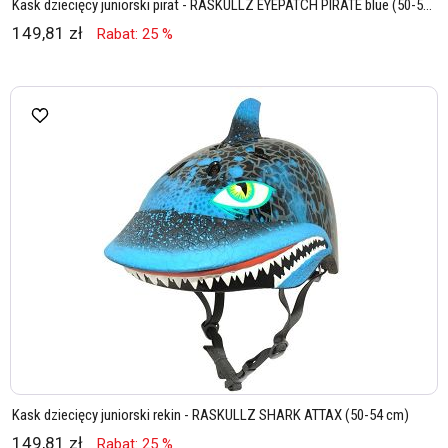
Kask dziecięcy juniorski pirat - RASKULLZ EYEPATCH PIRATE blue (50-5...
149,81 zł
Rabat: 25 %
Kask dziecięcy juniorski rekin - RASKULLZ SHARK ATTAX (50-54 cm)
149,81 zł
Rabat: 25 %