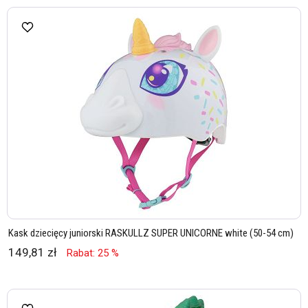
Kask dziecięcy juniorski RASKULLZ SUPER UNICORNE white (50-54 cm)
149,81 zł
Rabat: 25 %