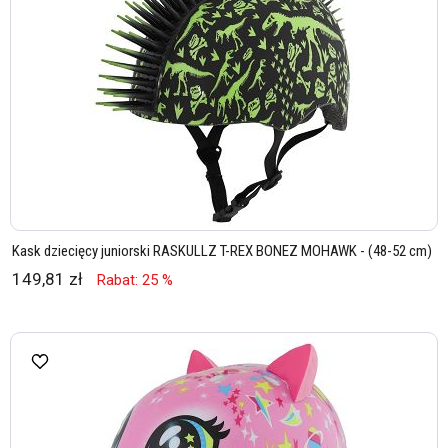
Kask dziecięcy juniorski RASKULLZ T-REX BONEZ MOHAWK - (48-52 cm)
149,81 zł
Rabat: 25 %