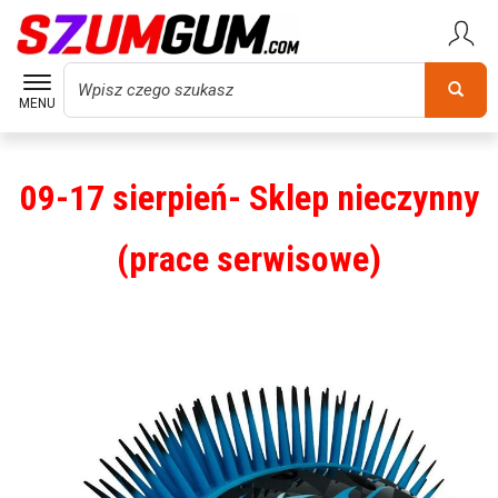
Wyszukaj
MENU
09-17 sierpień- Sklep nieczynny
(prace serwisowe)