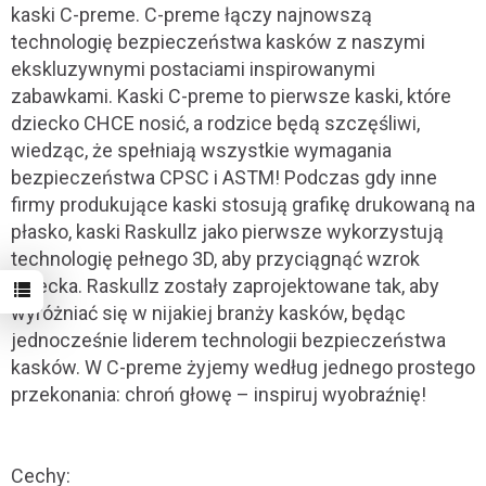
kaski C-preme. C-preme łączy najnowszą
technologię bezpieczeństwa kasków z naszymi
ekskluzywnymi postaciami inspirowanymi
zabawkami. Kaski C-preme to pierwsze kaski, które
dziecko CHCE nosić, a rodzice będą szczęśliwi,
wiedząc, że spełniają wszystkie wymagania
bezpieczeństwa CPSC i ASTM! Podczas gdy inne
firmy produkujące kaski stosują grafikę drukowaną na
płasko, kaski Raskullz jako pierwsze wykorzystują
technologię pełnego 3D, aby przyciągnąć wzrok
dziecka. Raskullz zostały zaprojektowane tak, aby
wyróżniać się w nijakiej branży kasków, będąc
jednocześnie liderem technologii bezpieczeństwa
kasków. W C-preme żyjemy według jednego prostego
przekonania: chroń głowę – inspiruj wyobraźnię!
Cechy: