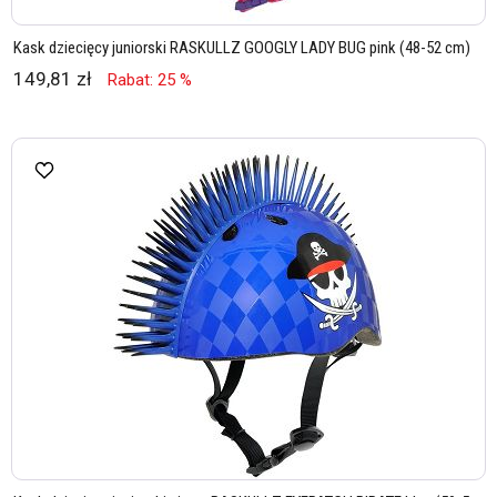
Kask dziecięcy juniorski RASKULLZ GOOGLY LADY BUG pink (48-52 cm)
149,81 zł
Rabat: 25 %