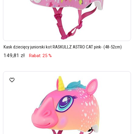
Kask dziecięcy juniorski kot RASKULLZ ASTRO CAT pink- (48-52cm)
149,81 zł
Rabat: 25 %