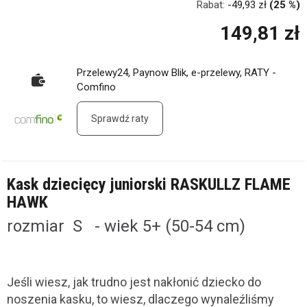
Rabat:
-
49,93 zł
(25 %)
149,81 zł
Przelewy24, Paynow Blik, e-przelewy, RATY -
Comfino
Sprawdź raty
Kask dziecięcy juniorski RASKULLZ FLAME
HAWK
rozmiar S - wiek 5+ (50-54 cm)
Jeśli wiesz, jak trudno jest nakłonić dziecko do
noszenia kasku, to wiesz, dlaczego wynaleźliśmy