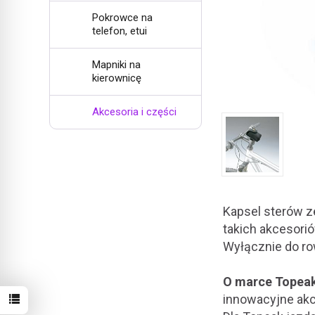
Pokrowce na
telefon, etui
Mapniki na
kierownicę
Akcesoria i części
Kapsel sterów z
takich akcesorió
Wyłącznie do r
O marce Topeak
innowacyjne akc