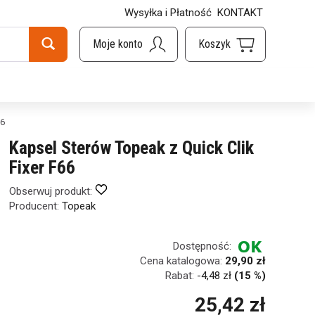
Wysyłka i Płatność
KONTAKT
66
Kapsel Sterów Topeak z Quick Clik
Fixer F66
Obserwuj produkt:
Producent:
Topeak
Dostępność:
Cena katalogowa:
29,90 zł
Rabat:
-
4,48 zł
(15 %)
25,42 zł