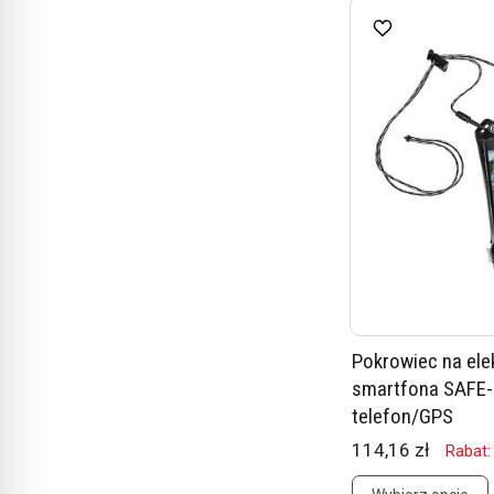
Pokrowiec na elek
smartfona SAFE-
telefon/GPS
114,16 zł
Rabat: