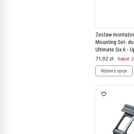
Zestaw montażow
Mounting Set- do
Ultimate Six 6 - Up
71,92 zł
Rabat: 
Wybierz opcje