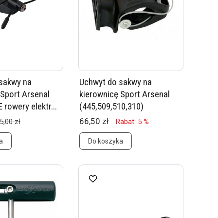
sakwy na
Uchwyt do sakwy na
 Sport Arsenal
kierownicę Sport Arsenal
 rowery elektr...
(445,509,510,310)
66,50 zł
5,00 zł
Rabat: 5 %
a
Do koszyka