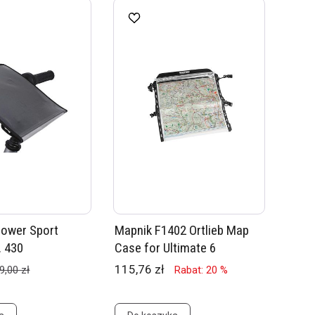
rower Sport
Mapnik F1402 Ortlieb Map
. 430
Case for Ultimate 6
115,76 zł
9,00 zł
Rabat: 20 %