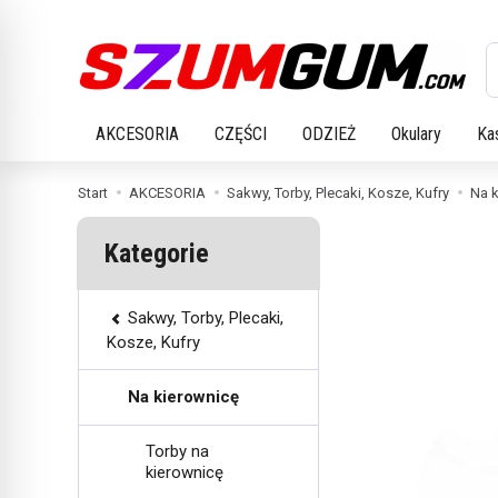
W
AKCESORIA
CZĘŚCI
ODZIEŻ
Okulary
Ka
Start
AKCESORIA
Sakwy, Torby, Plecaki, Kosze, Kufry
Na 
Kategorie
Sakwy, Torby, Plecaki,
Kosze, Kufry
Na kierownicę
Torby na
kierownicę