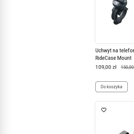
Uchwyt na telefo
RideCase Mount
109,00 zł
150,00
Do koszyka