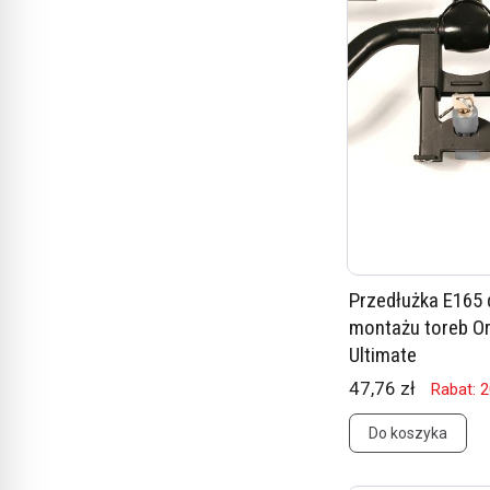
Przedłużka E165 
montażu toreb Or
Ultimate
47,76 zł
Rabat: 
Do koszyka