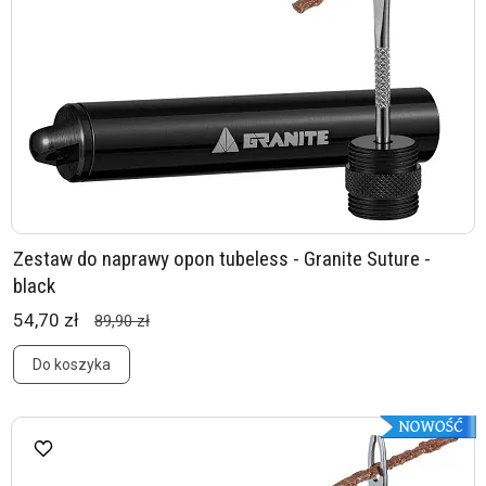
Zestaw do naprawy opon tubeless - Granite Suture -
black
54,70 zł
89,90 zł
Do koszyka