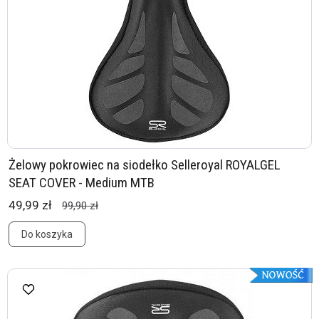
Żelowy pokrowiec na siodełko Selleroyal ROYALGEL
SEAT COVER - Medium MTB
49,99 zł
99,90 zł
Do koszyka