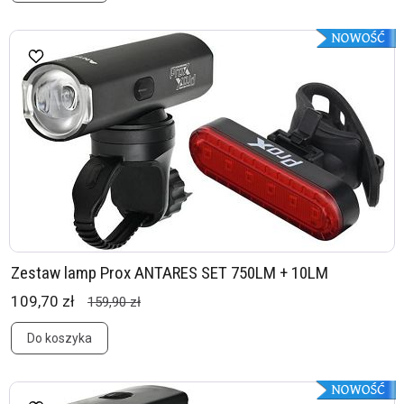
Zestaw lamp Prox ANTARES SET 750LM + 10LM
109,70 zł
159,90 zł
Do koszyka