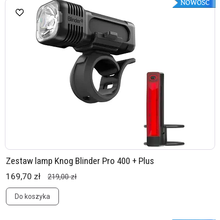
Zestaw lamp Knog Blinder Pro 400 + Plus
169,70 zł
219,00 zł
Do koszyka