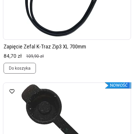
Zapięcie Zefal K-Traz Zip3 XL 700mm
84,70 zł
109,90 zł
Do koszyka