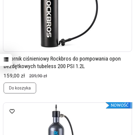
Zbiornik ciśnieniowy Rockbros do pompowania opon
bezdętkowych tubeless 200 PSI 1.2L
159,00 zł
209,90 zł
Do koszyka