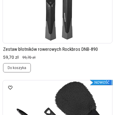
Zestaw błotników rowerowych Rockbros DNB-890
59,70 zł
99,70 zł
Do koszyka