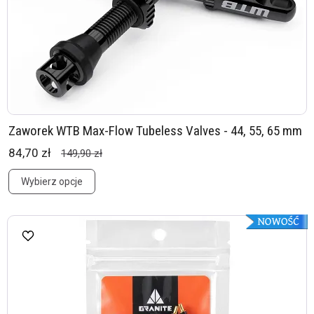
Zaworek WTB Max-Flow Tubeless Valves - 44, 55, 65 mm
84,70 zł
149,90 zł
Wybierz opcje