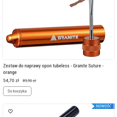
Zestaw do naprawy opon tubeless - Granite Suture -
orange
54,70 zł
89,90 zł
Do koszyka