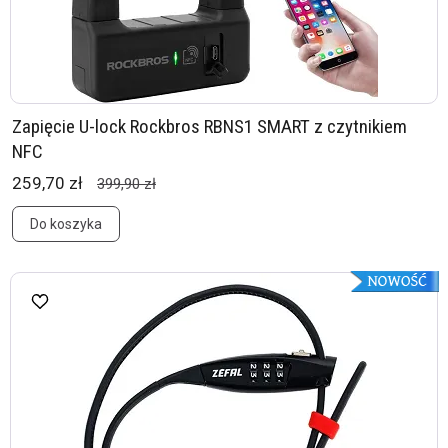
Zapięcie U-lock Rockbros RBNS1 SMART z czytnikiem
NFC
259,70 zł
399,90 zł
Do koszyka