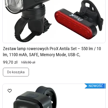
Zestaw lamp rowerowych ProX Antila Set – 550 lm / 10
lm, 1100 mAh, SAFE, Memory Mode, USB-C,
99,70 zł
159,90 zł
Do koszyka