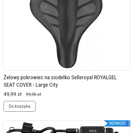
Żelowy pokrowiec na siodełko Selleroyal ROYALGEL
SEAT COVER - Large City
49,99 zł
99,90 zł
Do koszyka