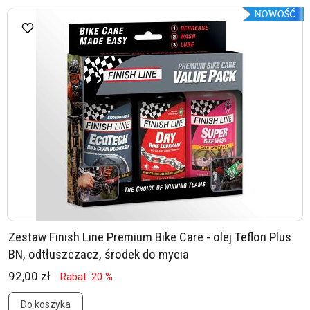
Zestaw Finish Line Premium Bike Care - olej Teflon Plus
BN, odtłuszczacz, środek do mycia
92,00 zł
Rabat: 20 %
Do koszyka