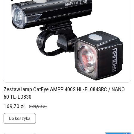
Zestaw lamp CatEye AMPP 400S HL-EL084SRC / NANO
60 TL-LD830
169,70 zł
239,90 zł
Do koszyka