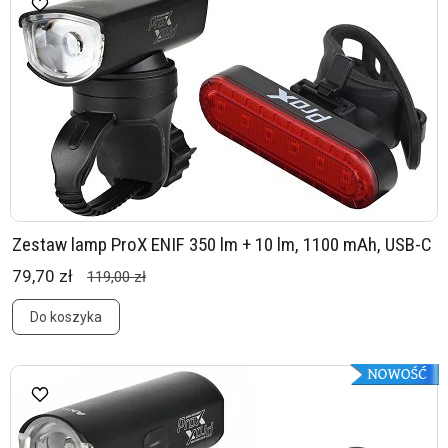
Zestaw lamp ProX ENIF 350 lm + 10 lm, 1100 mAh, USB-C
79,70 zł
119,00 zł
Do koszyka