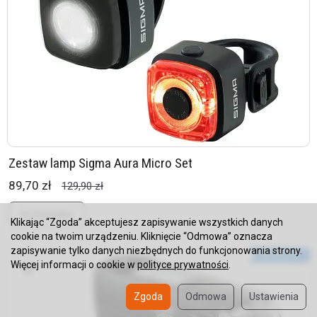
Zestaw lamp Sigma Aura Micro Set
89,70 zł
129,90 zł
Do koszyka
Klikając “Zgoda” akceptujesz zapisywanie wszystkich danych
cookie na twoim urządzeniu. Kliknięcie “Odmowa” oznacza
zapisywanie tylko danych niezbędnych do funkcjonowania strony.
Więcej informacji o cookie w
polityce prywatności
.
Zgoda
Odmowa
Ustawienia