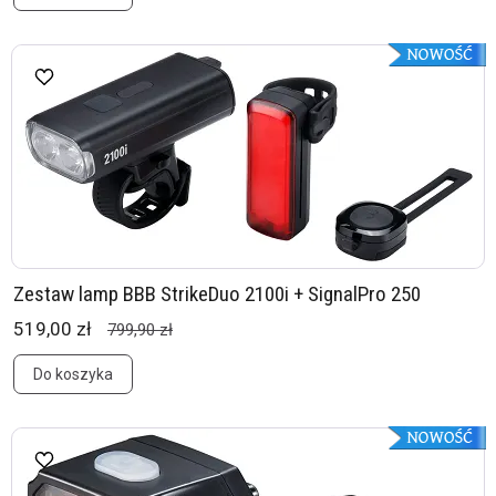
Zestaw lamp BBB StrikeDuo 2100i + SignalPro 250
519,00 zł
799,90 zł
Do koszyka