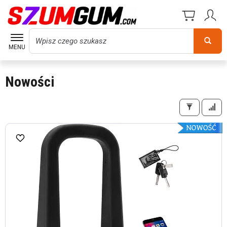
Wyszukaj
MENU
Nowości