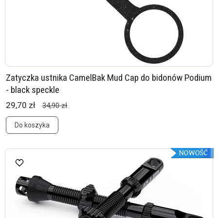
Zatyczka ustnika CamelBak Mud Cap do bidonów Podium
- black speckle
29,70 zł
34,90 zł
Do koszyka