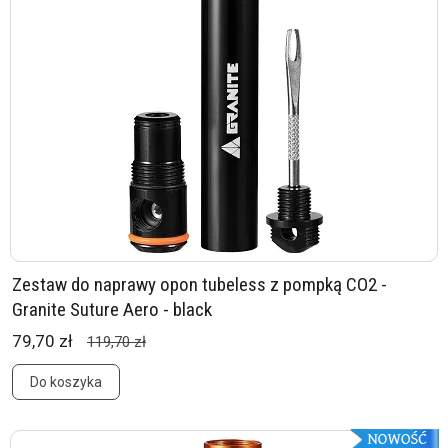
Zestaw do naprawy opon tubeless z pompką CO2 -
Granite Suture Aero - black
79,70 zł
119,70 zł
Do koszyka