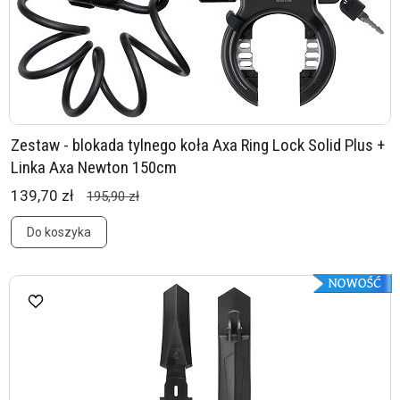
Zestaw - blokada tylnego koła Axa Ring Lock Solid Plus +
Linka Axa Newton 150cm
139,70 zł
195,90 zł
Do koszyka