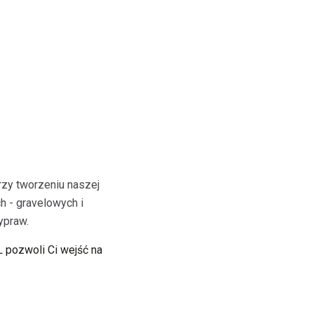
rzy tworzeniu naszej
 - gravelowych i
ypraw.
L pozwoli Ci wejść na