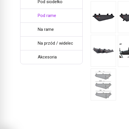
Pod siodełko
Pod rame
Na rame
Na przód / widelec
Akcesoria