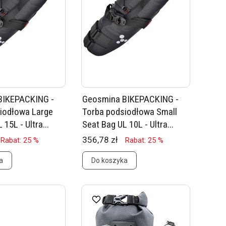
BIKEPACKING -
Geosmina BIKEPACKING -
iodłowa Large
Torba podsiodłowa Small
15L - Ultra...
Seat Bag UL 10L - Ultra...
356,78 zł
Rabat: 25 %
Rabat: 25 %
a
Do koszyka