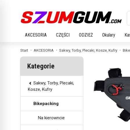
W
AKCESORIA
CZĘŚCI
ODZIEŻ
Okulary
Ka
Start
AKCESORIA
Sakwy, Torby, Plecaki, Kosze, Kufry
Bik
Kategorie
Sakwy, Torby, Plecaki,
Kosze, Kufry
Bikepacking
Na kierowncie