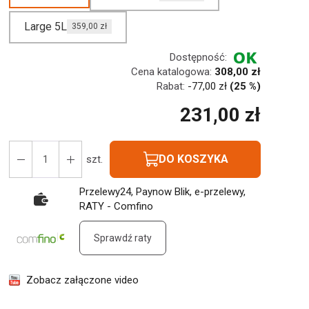
Large 5L
359,00 zł
Dostępność:
Cena katalogowa:
308,00 zł
Rabat:
-
77,00 zł
(25 %)
231,00 zł
DO KOSZYKA
szt.
Przelewy24, Paynow Blik, e-przelewy,
RATY - Comfino
Sprawdź raty
Zobacz załączone video