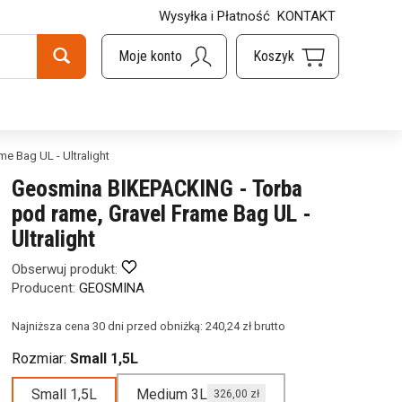
Wysyłka i Płatność
KONTAKT
e Bag UL - Ultralight
Geosmina BIKEPACKING - Torba
pod rame, Gravel Frame Bag UL -
Ultralight
Obserwuj produkt:
Producent:
GEOSMINA
Najniższa cena 30 dni przed obniżką:
240,24 zł brutto
Rozmiar:
Small 1,5L
Small 1,5L
Medium 3L
326,00 zł