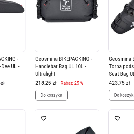
ACKING -
Geosmina BIKEPACKING -
Geosmina 
-Dee UL -
Handlebar Bag UL 10L -
Torba pods
Ultralight
Seat Bag UL 
218,25 zł
423,75 zł
 zł
Rabat: 25 %
Do koszyka
Do koszyk