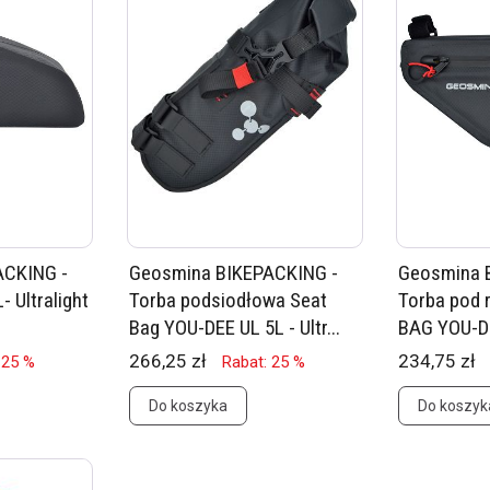
ACKING -
Geosmina BIKEPACKING -
Geosmina 
 Ultralight
Torba podsiodłowa Seat
Torba pod
Bag YOU-DEE UL 5L - Ultr...
BAG YOU-DEE
266,25 zł
234,75 zł
 25 %
Rabat: 25 %
Do koszyka
Do koszyk