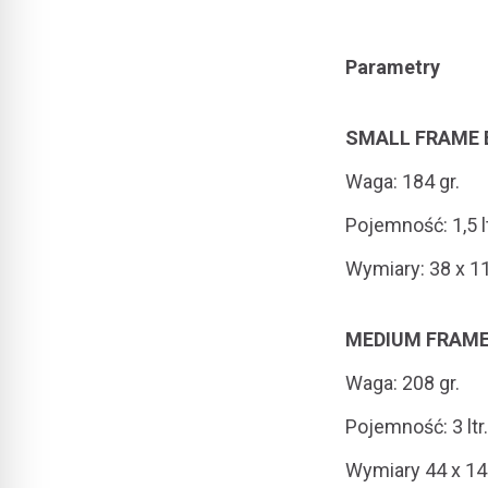
Parametry
SMALL FRAME 
Waga
: 184 gr.
Pojemność
: 1,5 l
Wymiary
: 38 x 1
MEDIUM FRAME
Waga
: 208 gr.
Pojemność
: 3 ltr.
Wymiary
44 x 14