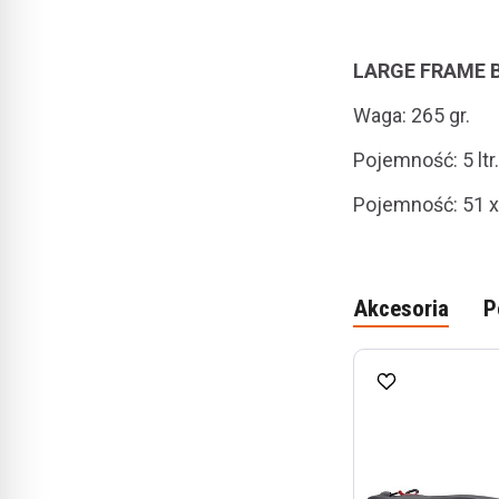
LARGE FRAME 
Waga
: 265 gr.
Pojemność
: 5 ltr.
Pojemność
: 51 
Akcesoria
P