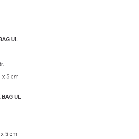
BAG UL
tr.
1 x 5 cm
 BAG UL
 x 5 cm