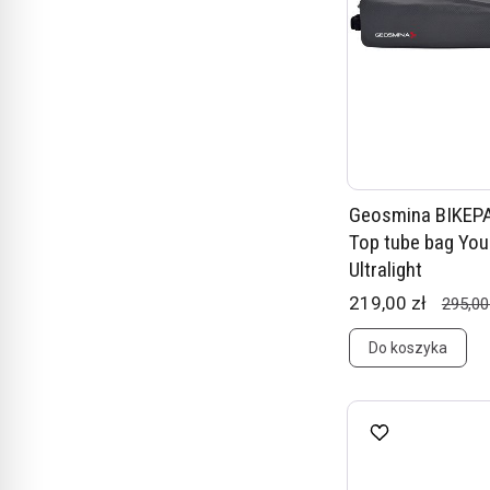
Geosmina BIKEP
Top tube bag You
Ultralight
219,00 zł
295,00
Do koszyka