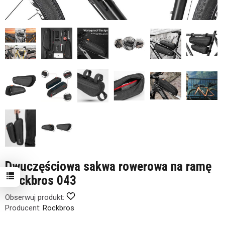
Dwuczęściowa sakwa rowerowa na ramę
Rockbros 043
Obserwuj produkt:
Producent:
Rockbros