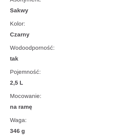
Sakwy
Kolor:
Czarny
Wodoodporność:
tak
Pojemność:
2,5 L
Mocowanie:
na ramę
Waga:
346 g