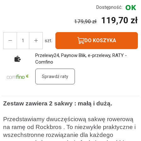
Dostępność:
119,70 zł
179,90 zł
DO KOSZYKA
szt.
Przelewy24, Paynow Blik, e-przelewy, RATY -
Comfino
Sprawdź raty
Zestaw zawiera 2 sakwy : małą i dużą.
Przedstawiamy dwuczęściową sakwę rowerową
na ramę od Rockbros . To niezwykle praktyczne i
wszechstronne rozwiązanie dla każdego