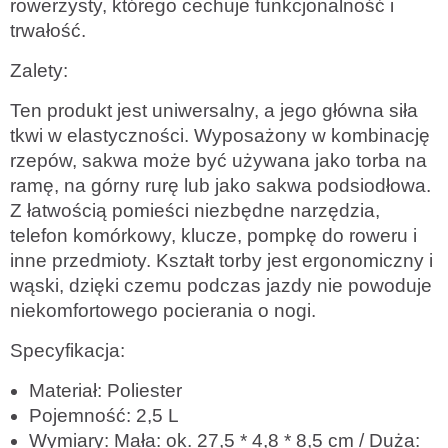
rowerzysty, którego cechuje funkcjonalność i
trwałość.
Zalety:
Ten produkt jest uniwersalny, a jego główna siła
tkwi w elastyczności. Wyposażony w kombinację
rzepów, sakwa może być używana jako torba na
ramę, na górny rurę lub jako sakwa podsiodłowa.
Z łatwością pomieści niezbędne narzędzia,
telefon komórkowy, klucze, pompkę do roweru i
inne przedmioty. Kształt torby jest ergonomiczny i
wąski, dzięki czemu podczas jazdy nie powoduje
niekomfortowego pocierania o nogi.
Specyfikacja:
Materiał: Poliester
Pojemność: 2,5 L
Wymiary: Mała: ok. 27,5 * 4,8 * 8,5 cm / Duża: