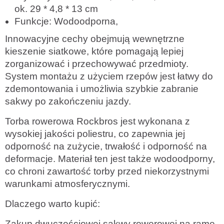
ok. 29 * 4,8 * 13 cm
Funkcje: Wodoodporna,
Innowacyjne cechy obejmują wewnętrzne
kieszenie siatkowe, które pomagają lepiej
zorganizować i przechowywać przedmioty.
System montażu z użyciem rzepów jest łatwy do
zdemontowania i umożliwia szybkie zabranie
sakwy po zakończeniu jazdy.
Torba rowerowa Rockbros jest wykonana z
wysokiej jakości poliestru, co zapewnia jej
odporność na zużycie, trwałość i odporność na
deformacje. Materiał ten jest także wodoodporny,
co chroni zawartość torby przed niekorzystnymi
warunkami atmosferycznymi.
Dlaczego warto kupić:
Zakup dwuczęściowej sakwy rowerowej na ramę