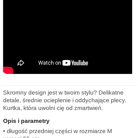
Skromny design jest w twoim stylu? Delikatne
detale, średnie ocieplenie i oddychające plecy.
Kurtka, która uwolni cię od zmartwień.
Opis i parametry
• długość przedniej części w rozmiarze M