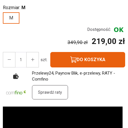
Rozmiar:
M
M
Dostępność:
219,00 zł
349,90 zł
DO KOSZYKA
szt.
Przelewy24, Paynow Blik, e-przelewy, RATY -
Comfino
Sprawdź raty