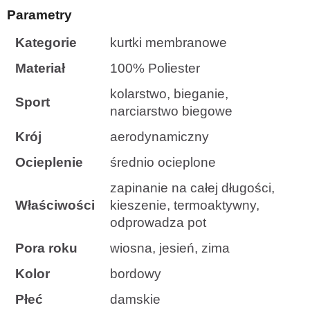
Parametry
Kategorie
kurtki membranowe
Materiał
100% Poliester
kolarstwo, bieganie,
Sport
narciarstwo biegowe
Krój
aerodynamiczny
Ocieplenie
średnio ocieplone
zapinanie na całej długości,
Właściwości
kieszenie, termoaktywny,
odprowadza pot
Pora roku
wiosna, jesień, zima
Kolor
bordowy
Płeć
damskie