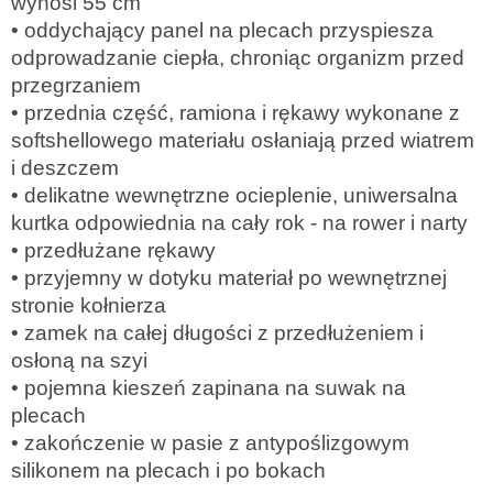
wynosi 55 cm
• oddychający panel na plecach przyspiesza
odprowadzanie ciepła, chroniąc organizm przed
przegrzaniem
• przednia część, ramiona i rękawy wykonane z
softshellowego materiału osłaniają przed wiatrem
i deszczem
• delikatne wewnętrzne ocieplenie, uniwersalna
kurtka odpowiednia na cały rok - na rower i narty
• przedłużane rękawy
• przyjemny w dotyku materiał po wewnętrznej
stronie kołnierza
• zamek na całej długości z przedłużeniem i
osłoną na szyi
• pojemna kieszeń zapinana na suwak na
plecach
• zakończenie w pasie z antypoślizgowym
silikonem na plecach i po bokach