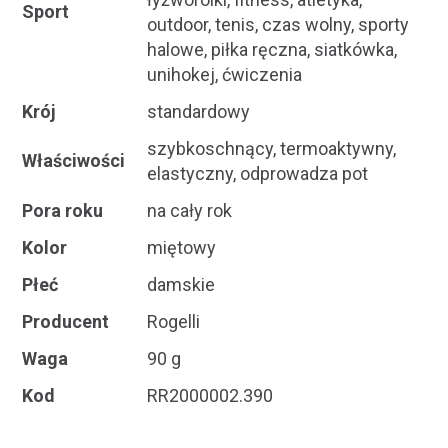
Sport
outdoor, tenis, czas wolny, sporty
halowe, piłka ręczna, siatkówka,
unihokej, ćwiczenia
Krój
standardowy
szybkoschnący, termoaktywny,
Właściwości
elastyczny, odprowadza pot
Pora roku
na cały rok
Kolor
miętowy
Płeć
damskie
Producent
Rogelli
Waga
90 g
Kod
RR2000002.390