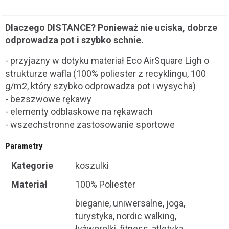
Dlaczego DISTANCE? Ponieważ nie uciska, dobrze
odprowadza pot i szybko schnie.
- przyjazny w dotyku materiał Eco AirSquare Ligh o
strukturze wafla (100% poliester z recyklingu, 100
g/m2, który szybko odprowadza pot i wysycha)
- bezszwowe rękawy
- elementy odblaskowe na rękawach
- wszechstronne zastosowanie sportowe
Parametry
Kategorie
koszulki
Materiał
100% Poliester
bieganie, uniwersalne, joga,
turystyka, nordic walking,
łyżworolki, fitness, atletyka,