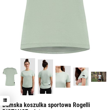
Damska koszulka sportowa Rogelli