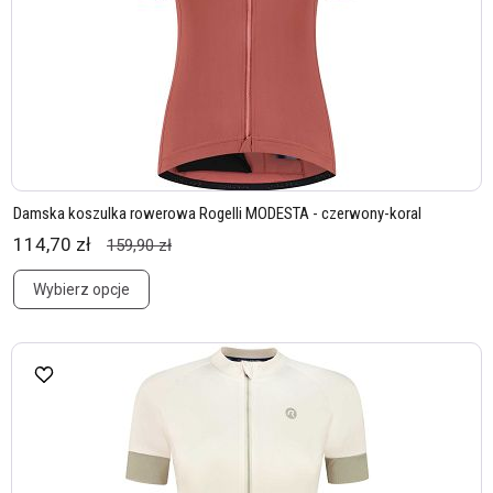
Damska koszulka rowerowa Rogelli MODESTA - czerwony-koral
114,70 zł
159,90 zł
Wybierz opcje