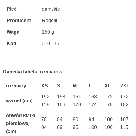
Płeć
damskie
Producent
Rogelli
Waga
150 g
Kod
010.116
Damska tabela rozmiarów
rozmiary
XS
S
M
L
XL
2XL
152-
158-
164-
168-
172-
172-
wzrost
(cm)
158
166
170
174
178
182
obwód klatki
78-
84-
90-
94-
100-
107-
piersiowej
84
89
95
100
106
115
(cm)