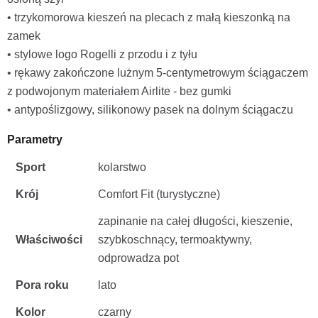
• trzykomorowa kieszeń na plecach z małą kieszonką na
zamek
• stylowe logo Rogelli z przodu i z tyłu
• rękawy zakończone lużnym 5-centymetrowym ściągaczem
z podwojonym materiałem Airlite - bez gumki
• antypoślizgowy, silikonowy pasek na dolnym ściągaczu
Parametry
Sport
kolarstwo
Krój
Comfort Fit (turystyczne)
zapinanie na całej długości, kieszenie,
Właściwości
szybkoschnący, termoaktywny,
odprowadza pot
Pora roku
lato
Kolor
czarny