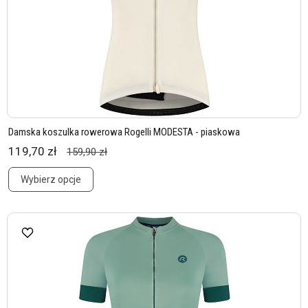
Damska koszulka rowerowa Rogelli MODESTA - piaskowa
119,70 zł
159,90 zł
Wybierz opcje