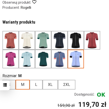
Obserwuj produkt:
Producent:
Rogelli
Warianty produktu
Rozmiar:
M
S
M
L
XL
2XL
Dostępność:
119,70 zł
159,90 zł