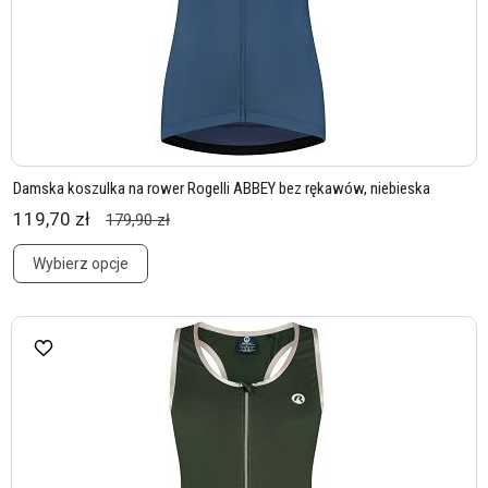
Damska koszulka na rower Rogelli ABBEY bez rękawów, niebieska
119,70 zł
179,90 zł
Wybierz opcje