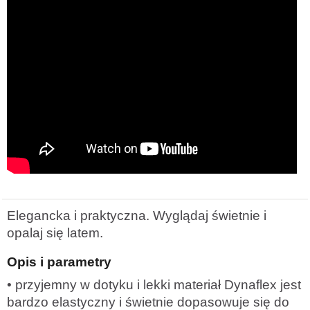
Elegancka i praktyczna. Wyglądaj świetnie i
opalaj się latem.
Opis i parametry
• przyjemny w dotyku i lekki materiał Dynaflex jest
bardzo elastyczny i świetnie dopasowuje się do