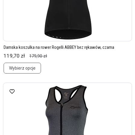
Damska koszulka na rower Rogelli ABBEY bez rękawów, czarna
119,70 zł
179,90 zł
Wybierz opcje