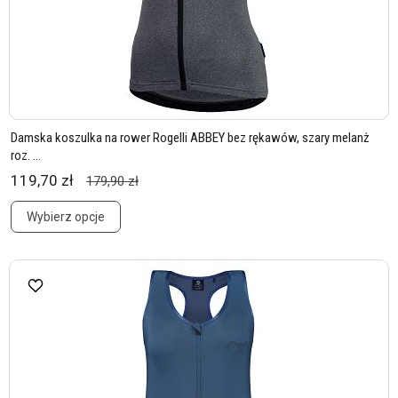
Damska koszulka na rower Rogelli ABBEY bez rękawów, szary melanż
roz. ...
119,70 zł
179,90 zł
Wybierz opcje