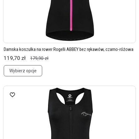
Damska koszulka na rower Rogelli ABBEY bez rękawów, czarno-różowa
119,70 zł
179,90 zł
Wybierz opcje