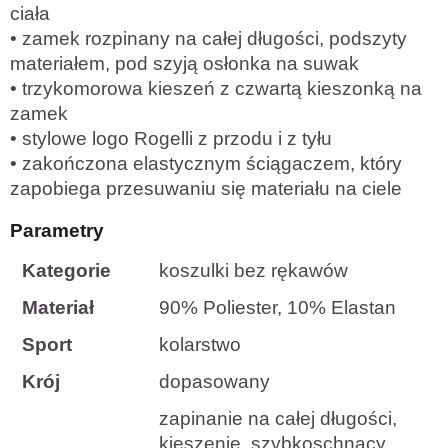
ciała
• zamek rozpinany na całej długości, podszyty
materiałem, pod szyją osłonka na suwak
• trzykomorowa kieszeń z czwartą kieszonką na
zamek
• stylowe logo Rogelli z przodu i z tyłu
• zakończona elastycznym ściągaczem, który
zapobiega przesuwaniu się materiału na ciele
Parametry
Kategorie
koszulki bez rękawów
Materiał
90% Poliester, 10% Elastan
Sport
kolarstwo
Krój
dopasowany
zapinanie na całej długości,
kieszenie, szybkoschnący,