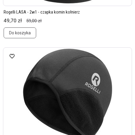
Rogelli LASA - 2w1 - czapka komin kołnierz
49,70 zł
59,00 zł
Do koszyka