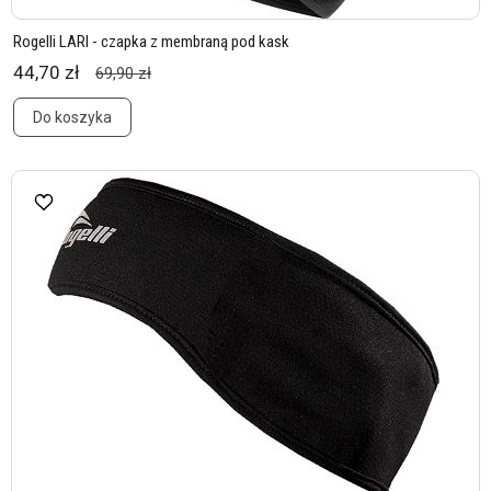
Rogelli LARI - czapka z membraną pod kask
44,70 zł
69,90 zł
Do koszyka