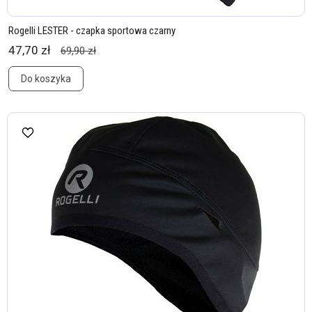
Rogelli LESTER - czapka sportowa czarny
47,70 zł
69,90 zł
Do koszyka