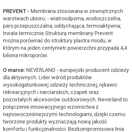
PREVENT -
Membrana stosowana w zewnętrznych
warstwach ubioru: - wiatroodporna, wodoszczelna,
paro przepuszczalna, oddychająca, termoaktywna;
trwała termicznie.Strukturę membrany Prevent
można porównać do struktury plastra miodu, w
którym na jeden centymetr powierzchni przypada 4,4
biliona mikroporów.
O marce:
NEVERLAND - europejski producent odzieży
dla aktywnych. Lider wśród produktów
wysokogatunkowej odzieży technicznej, rękawic
rekreacyjnych i narciarskich, czapek oraz
pozostałych akcesoriów outdoorowych. Neverland to
połączenie innowacyjnego wzornictwa z
najnowocześniejszymi technologiami, dzięki czemu
tworzone produkty wyznaczają nową jakość
komfortu i funkcjonalności. Bezkompromisowa linia