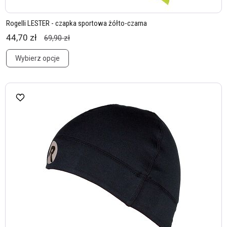
Rogelli LESTER - czapka sportowa żółto-czarna
44,70 zł
69,90 zł
Wybierz opcje