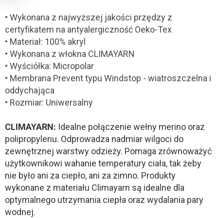
• Wykonana z najwyższej jakości przędzy z
certyfikatem na antyalergiczność Oeko-Tex
• Materiał: 100% akryl
• Wykonana z włokna CLIMAYARN
• Wyściółka: Micropolar
• Membrana Prevent typu Windstop - wiatroszczelna i
oddychająca
• Rozmiar: Uniwersalny
CLIMAYARN:
Idealne połączenie wełny merino oraz
polipropylenu. Odprowadza nadmiar wilgoci do
zewnętrznej warstwy odzieży. Pomaga zrównoważyć
użytkownikowi wahanie temperatury ciała, tak żeby
nie było ani za ciepło, ani za zimno. Produkty
wykonane z materiału Climayarn są idealne dla
optymalnego utrzymania ciepła oraz wydalania pary
wodnej.