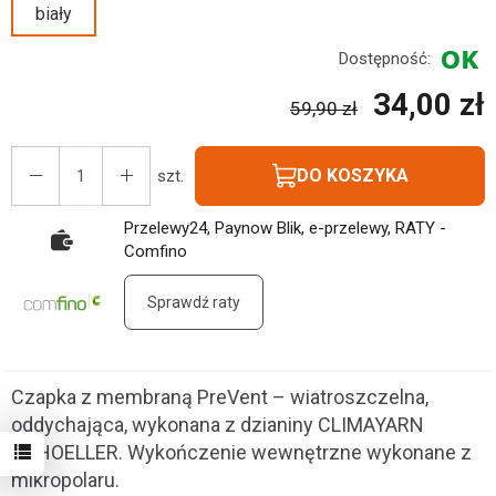
biały
Dostępność:
34,00 zł
59,90 zł
DO KOSZYKA
szt.
Przelewy24, Paynow Blik, e-przelewy, RATY -
Comfino
Sprawdź raty
Czapka z membraną PreVent – wiatroszczelna,
oddychająca, wykonana z dzianiny CLIMAYARN
SCHOELLER. Wykończenie wewnętrzne wykonane z
mikropolaru.