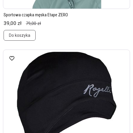
Sportowa czapka męska Etape ZERO
39,00 zł
79,00 zł
Do koszyka