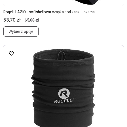
Rogelli LAZIO - softshellowa czapka pod kask, - czarna
53,70 zł
65,00 zł
Wybierz opcje