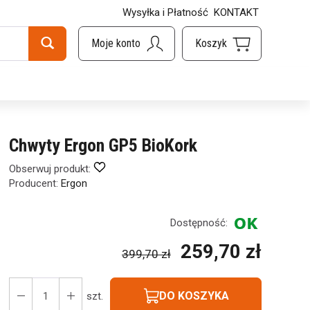
Wysyłka i Płatność
KONTAKT
Chwyty Ergon GP5 BioKork
Obserwuj produkt:
Producent:
Ergon
Dostępność:
259,70 zł
399,70 zł
DO KOSZYKA
szt.