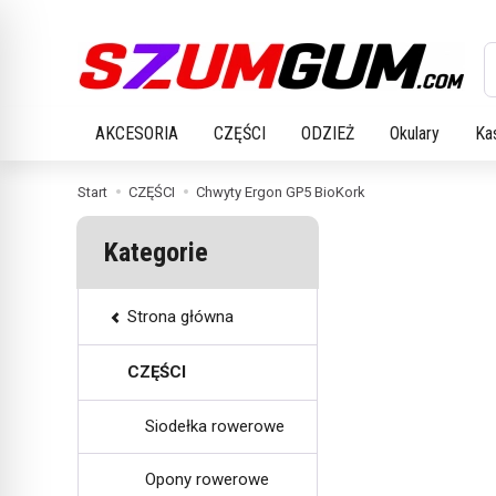
W
AKCESORIA
CZĘŚCI
ODZIEŻ
Okulary
Ka
Start
CZĘŚCI
Chwyty Ergon GP5 BioKork
Kategorie
Strona główna
CZĘŚCI
Siodełka rowerowe
Opony rowerowe