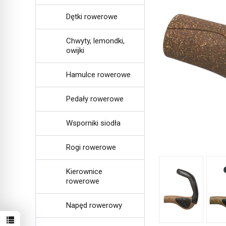
Dętki rowerowe
Chwyty, lemondki,
owijki
Hamulce rowerowe
Pedały rowerowe
Wsporniki siodła
Rogi rowerowe
Kierownice
rowerowe
Napęd rowerowy