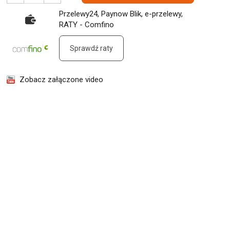
Przelewy24, Paynow Blik, e-przelewy,
RATY - Comfino
Sprawdź raty
Zobacz załączone video