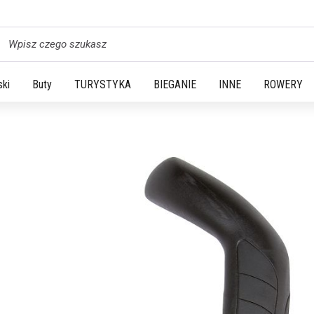
yszukaj
ski
Buty
TURYSTYKA
BIEGANIE
INNE
ROWERY