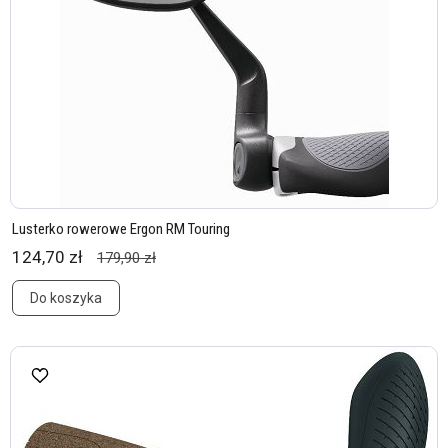
Lusterko rowerowe Ergon RM Touring
124,70 zł
179,90 zł
Do koszyka