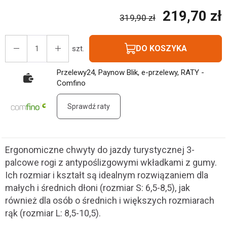
219,70 zł
319,90 zł
DO KOSZYKA
szt.
Przelewy24, Paynow Blik, e-przelewy, RATY -
Comfino
Sprawdź raty
Ergonomiczne chwyty do jazdy turystycznej 3-
palcowe rogi z antypoślizgowymi wkładkami z gumy.
Ich rozmiar i kształt są idealnym rozwiązaniem dla
małych i średnich dłoni (rozmiar S: 6,5-8,5), jak
również dla osób o średnich i większych rozmiarach
rąk (rozmiar L: 8,5-10,5).