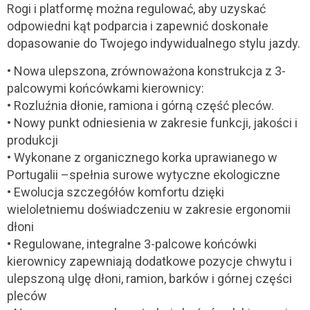
Rogi i platformę można regulować, aby uzyskać
odpowiedni kąt podparcia i zapewnić doskonałe
dopasowanie do Twojego indywidualnego stylu jazdy.
• Nowa ulepszona, zrównoważona konstrukcja z 3-
palcowymi końcówkami kierownicy:
• Rozluźnia dłonie, ramiona i górną część pleców.
• Nowy punkt odniesienia w zakresie funkcji, jakości i
produkcji
• Wykonane z organicznego korka uprawianego w
Portugalii –spełnia surowe wytyczne ekologiczne
• Ewolucja szczegółów komfortu dzięki
wieloletniemu doświadczeniu w zakresie ergonomii
dłoni
• Regulowane, integralne 3-palcowe końcówki
kierownicy zapewniają dodatkowe pozycje chwytu i
ulepszoną ulgę dłoni, ramion, barków i górnej części
pleców