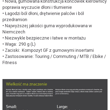
• Nowa, gumowana konstrukcja końcówek kierownicy
poprawia wyczucie dłoni i tłumienie
• Łagodzi ból dłoni, drętwienie palców i ból
przedramion
• Najwyższej jakości guma wyprodukowana w
Niemczech
• Niezwykle bezpieczne i łatwe w montażu
• Waga: 290 g (L)
• Zaciski: Kompozyt GF z gumowymi insertami
• Zastosowanie: Touring / Commuting / MTB / Ebike /
Fitness