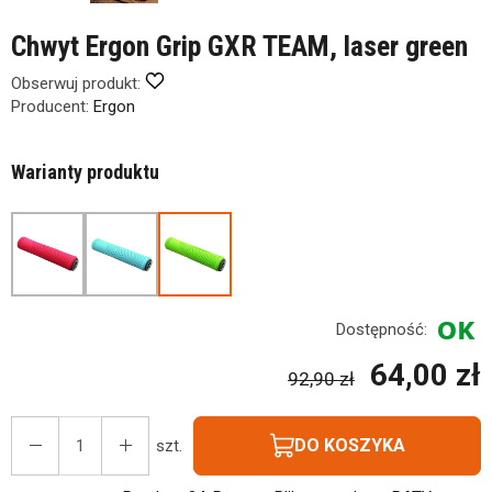
Chwyt Ergon Grip GXR TEAM, laser green
Obserwuj produkt:
Producent:
Ergon
Warianty produktu
Dostępność:
64,00 zł
92,90 zł
DO KOSZYKA
szt.