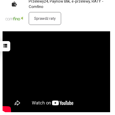
Przelewy24, Paynow Blik, e-przelewy, RATY -
Comfino
Sprawdź raty