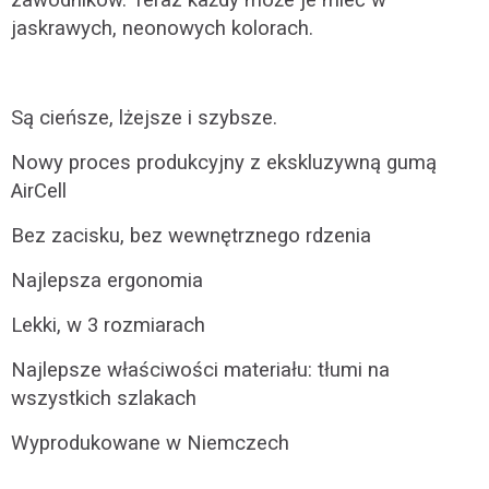
zawodników. Teraz każdy może je mieć w
jaskrawych, neonowych kolorach.
Są cieńsze, lżejsze i szybsze.
Nowy proces produkcyjny z ekskluzywną gumą
AirCell
Bez zacisku, bez wewnętrznego rdzenia
Najlepsza ergonomia
Lekki, w 3 rozmiarach
Najlepsze właściwości materiału: tłumi na
wszystkich szlakach
Wyprodukowane w Niemczech