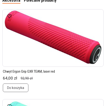
Akcesoria
Polecane produkty
Chwyt Ergon Grip GXR TEAM, laser red
64,00 zł
92,90 zł
Do koszyka