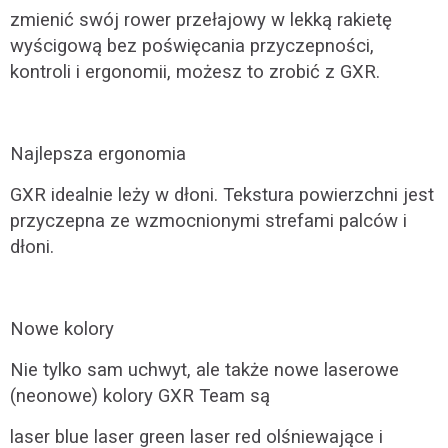
zmienić swój rower przełajowy w lekką rakietę
wyścigową bez poświęcania przyczepności,
kontroli i ergonomii, możesz to zrobić z GXR.
Najlepsza ergonomia
GXR idealnie leży w dłoni. Tekstura powierzchni jest
przyczepna ze wzmocnionymi
strefami palców i
dłoni.
Nowe kolory
Nie tylko sam uchwyt, ale także nowe laserowe
(neonowe) kolory GXR Team są
laser blue laser green laser red olśniewające i