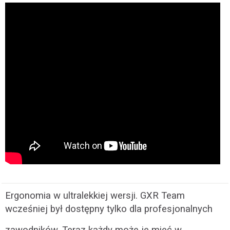
Ergonomia w ultralekkiej wersji. GXR Team
wcześniej był dostępny tylko dla profesjonalnych