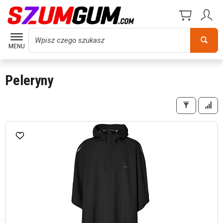
Wyszukaj
MENU
Peleryny