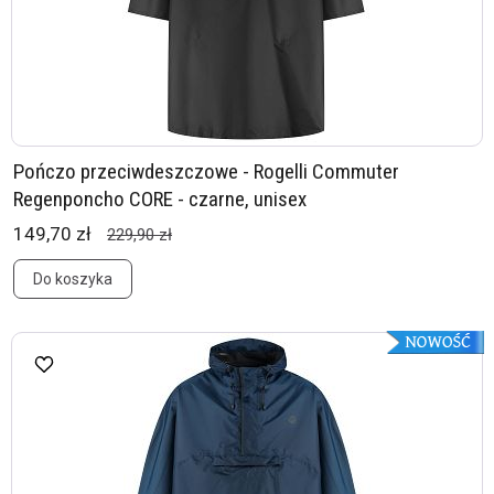
Pończo przeciwdeszczowe - Rogelli Commuter
Regenponcho CORE - czarne, unisex
149,70 zł
229,90 zł
Do koszyka