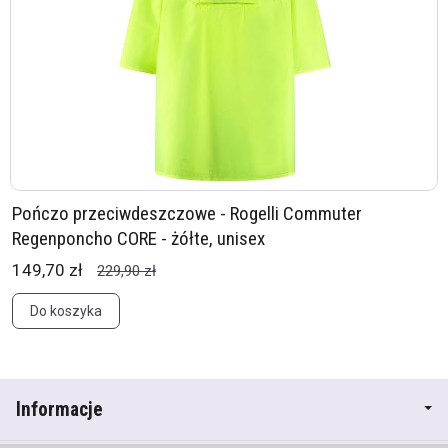
Pończo przeciwdeszczowe - Rogelli Commuter
Regenponcho CORE - żółte, unisex
149,70 zł
229,90 zł
Do koszyka
Informacje