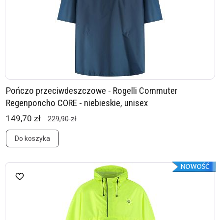
Pończo przeciwdeszczowe - Rogelli Commuter
Regenponcho CORE - niebieskie, unisex
149,70 zł
229,90 zł
Do koszyka