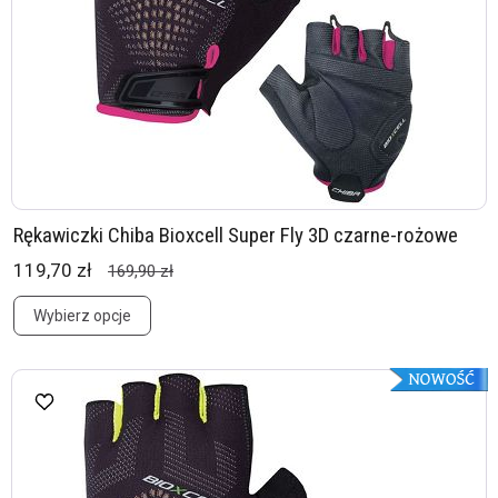
Rękawiczki Chiba Bioxcell Super Fly 3D czarne-rożowe
119,70 zł
169,90 zł
Wybierz opcje