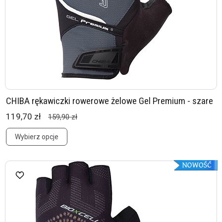
CHIBA rękawiczki rowerowe żelowe Gel Premium - szare
119,70 zł
159,90 zł
Wybierz opcje