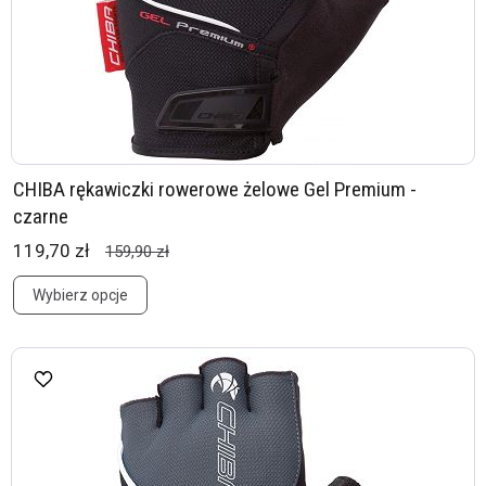
CHIBA rękawiczki rowerowe żelowe Gel Premium -
czarne
119,70 zł
159,90 zł
Wybierz opcje