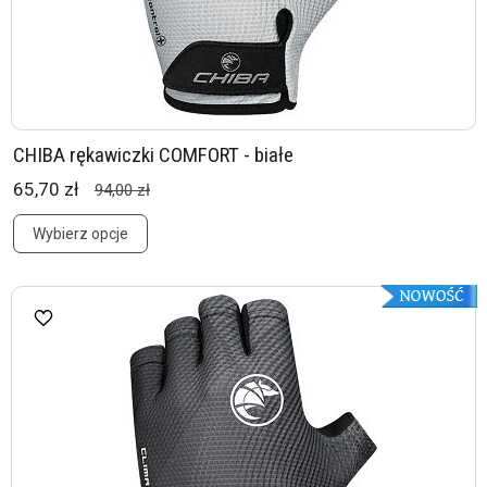
CHIBA rękawiczki COMFORT - białe
65,70 zł
94,00 zł
Wybierz opcje