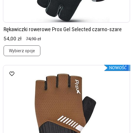
Rękawiczki rowerowe Prox Gel Selected czarno-szare
54,00 zł
74,90 zł
Wybierz opcje