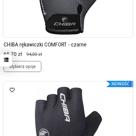
CHIBA rękawiczki COMFORT - czarne
65,70 zł
94,00 zł
Wybierz opcje