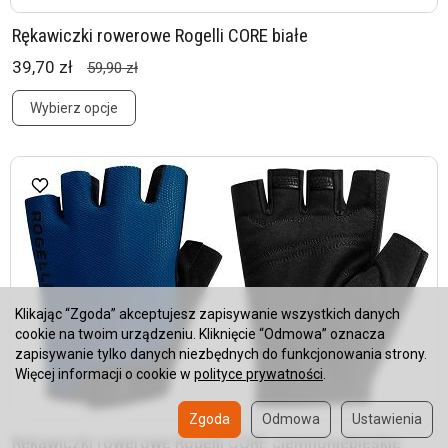
Rękawiczki rowerowe Rogelli CORE białe
39,70 zł
59,90 zł
Wybierz opcje
Klikając “Zgoda” akceptujesz zapisywanie wszystkich danych
cookie na twoim urządzeniu. Kliknięcie “Odmowa” oznacza
zapisywanie tylko danych niezbędnych do funkcjonowania strony.
Więcej informacji o cookie w
polityce prywatności
.
Zgoda
Odmowa
Ustawienia
Rękawiczki rowerowe Rogelli CORE ciemnoniebieskie