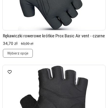
Rękawiczki rowerowe krótkie Prox Basic Air vent - czarne
34,70 zł
60,00 zł
Wybierz opcje