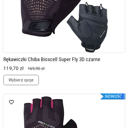
Rękawiczki Chiba Bioxcell Super Fly 3D czarne
119,70 zł
169,90 zł
Wybierz opcje