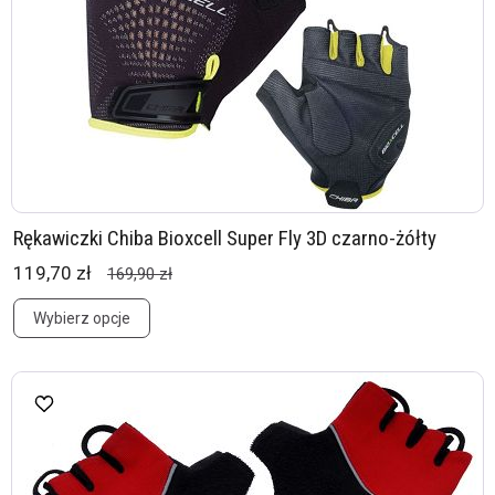
Rękawiczki Chiba Bioxcell Super Fly 3D czarno-żółty
119,70 zł
169,90 zł
Wybierz opcje