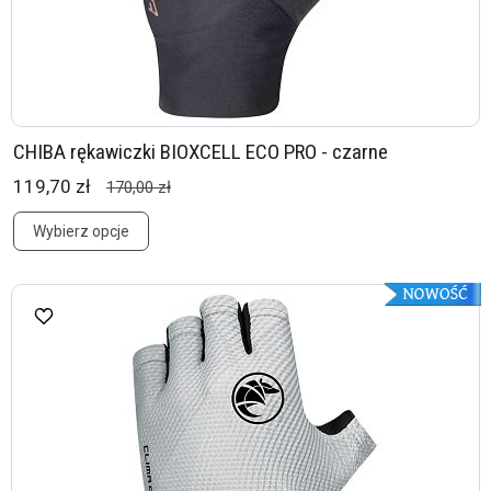
CHIBA rękawiczki BIOXCELL ECO PRO - czarne
119,70 zł
170,00 zł
Wybierz opcje