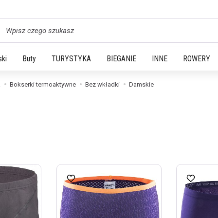
yszukaj
ski
Buty
TURYSTYKA
BIEGANIE
INNE
ROWERY
a
Bokserki termoaktywne
Bez wkładki
Damskie