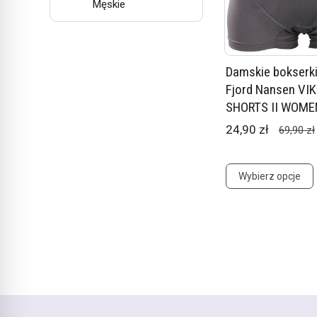
Męskie
Damskie bokserki
Fjord Nansen VI
SHORTS II WOME
24,90 zł
69,90 zł
Wybierz opcje