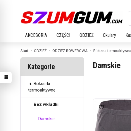
W
AKCESORIA
CZĘŚCI
ODZIEŻ
Okulary
Ka
Start
ODZIEŻ
ODZIEŻ ROWEROWA
Bielizna termoaktywn
Damskie
Kategorie
Bokserki
termoaktywne
Bez wkładki
Damskie