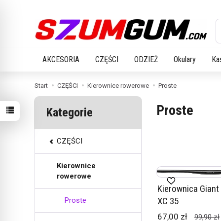
W
AKCESORIA
CZĘŚCI
ODZIEŻ
Okulary
Ka
Start
CZĘŚCI
Kierownice rowerowe
Proste
Proste
Kategorie
CZĘŚCI
Kierownice
rowerowe
Kierownica Giant
XC 35
Proste
67,00 zł
99,90 zł