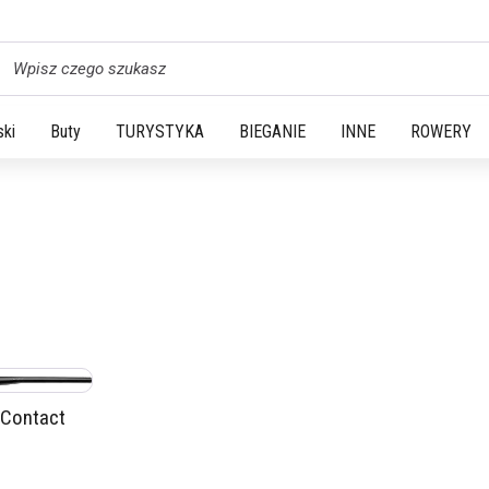
yszukaj
ski
Buty
TURYSTYKA
BIEGANIE
INNE
ROWERY
 Contact