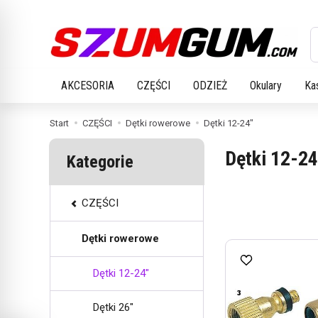
W
AKCESORIA
CZĘŚCI
ODZIEŻ
Okulary
Ka
Start
CZĘŚCI
Dętki rowerowe
Dętki 12-24"
Dętki 12-24
Kategorie
CZĘŚCI
Dętki rowerowe
Dętki 12-24"
Dętki 26"