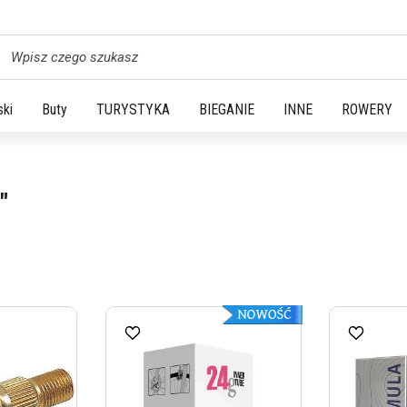
yszukaj
ski
Buty
TURYSTYKA
BIEGANIE
INNE
ROWERY
"