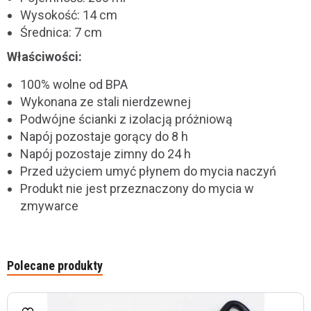
Wysokość: 14 cm
Średnica: 7 cm
Właściwości:
100% wolne od BPA
Wykonana ze stali nierdzewnej
Podwójne ścianki z izolacją próżniową
Napój pozostaje gorący do 8 h
Napój pozostaje zimny do 24 h
Przed użyciem umyć płynem do mycia naczyń
Produkt nie jest przeznaczony do mycia w
zmywarce
Polecane produkty