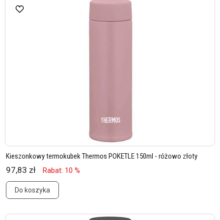
Kieszonkowy termokubek Thermos POKETLE 150ml - różowo złoty
97,83 zł
Rabat: 10 %
Do koszyka