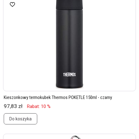
Kieszonkowy termokubek Thermos POKETLE 150ml - czarny
97,83 zł
Rabat: 10 %
Do koszyka