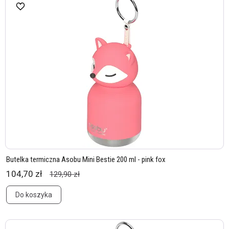
Butelka termiczna Asobu Mini Bestie 200 ml - pink fox
104,70 zł
129,90 zł
Do koszyka