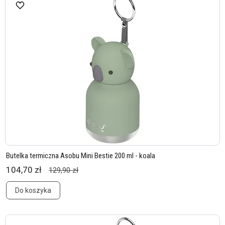
Butelka termiczna Asobu Mini Bestie 200 ml - koala
104,70 zł
129,90 zł
Do koszyka