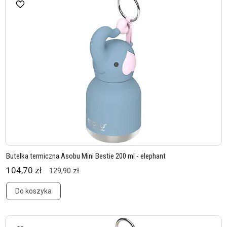
Butelka termiczna Asobu Mini Bestie 200 ml - elephant
104,70 zł
129,90 zł
Do koszyka