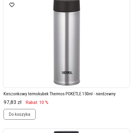
Kieszonkowy termokubek Thermos POKETLE 150ml - nierdzewny
97,83 zł
Rabat: 10 %
Do koszyka