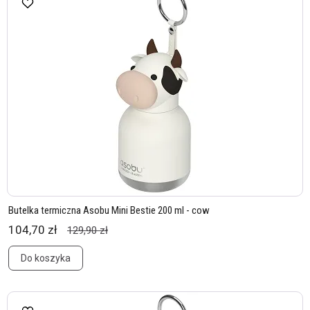
Butelka termiczna Asobu Mini Bestie 200 ml - cow
104,70 zł
129,90 zł
Do koszyka