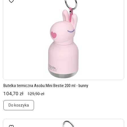
Butelka termiczna Asobu Mini Bestie 200 ml - bunny
104,70 zł
129,90 zł
Do koszyka