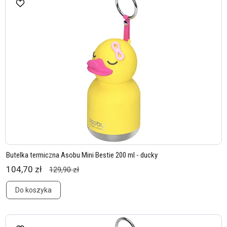
Butelka termiczna Asobu Mini Bestie 200 ml - ducky
104,70 zł
129,90 zł
Do koszyka