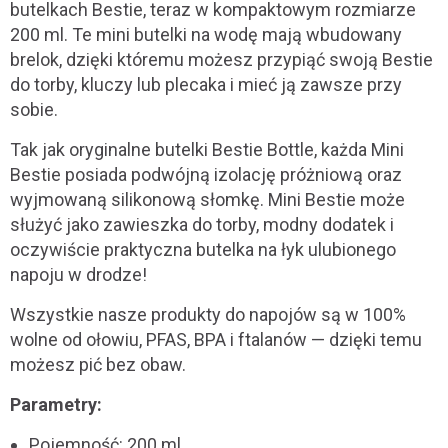
butelkach Bestie, teraz w kompaktowym rozmiarze
200 ml. Te mini butelki na wodę mają wbudowany
brelok, dzięki któremu możesz przypiąć swoją Bestie
do torby, kluczy lub plecaka i mieć ją zawsze przy
sobie.
Tak jak oryginalne butelki Bestie Bottle, każda Mini
Bestie posiada podwójną izolację próżniową oraz
wyjmowaną silikonową słomkę. Mini Bestie może
służyć jako zawieszka do torby, modny dodatek i
oczywiście praktyczna butelka na łyk ulubionego
napoju w drodze!
Wszystkie nasze produkty do napojów są w 100%
wolne od ołowiu, PFAS, BPA i ftalanów — dzięki temu
możesz pić bez obaw.
Parametry:
Pojemność: 200 ml