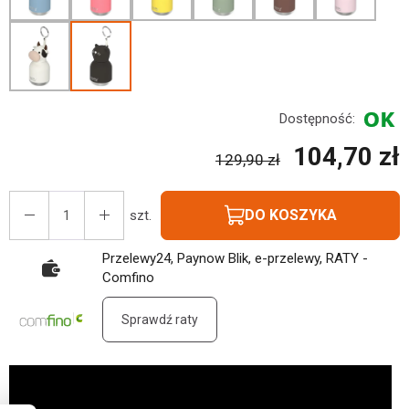
Dostępność:
104,70 zł
129,90 zł
DO KOSZYKA
szt.
Przelewy24, Paynow Blik, e-przelewy, RATY -
Comfino
Sprawdź raty