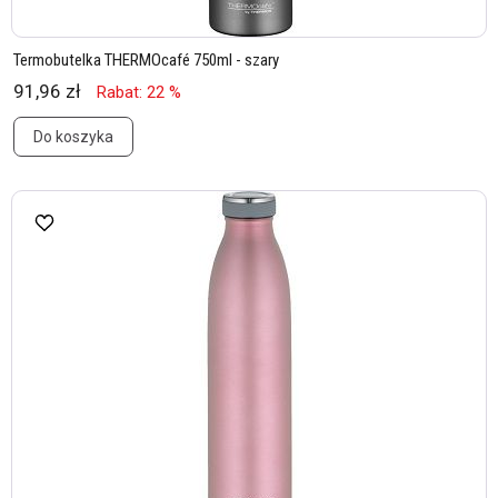
Termobutelka THERMOcafé 750ml - szary
91,96 zł
Rabat: 22 %
Do koszyka