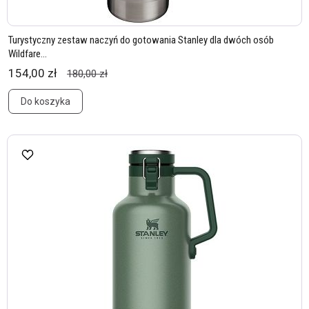
Turystyczny zestaw naczyń do gotowania Stanley dla dwóch osób
Wildfare...
154,00 zł
180,00 zł
Do koszyka