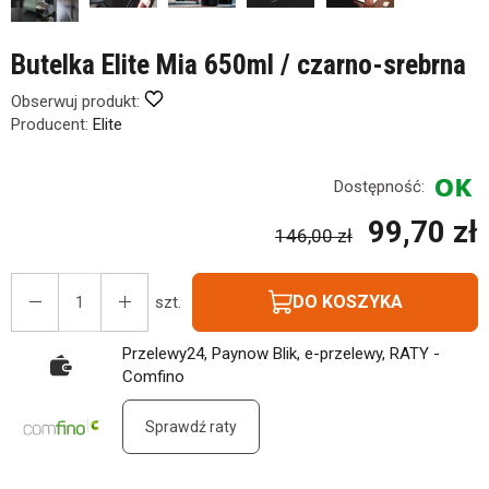
Butelka Elite Mia 650ml / czarno-srebrna
Obserwuj produkt:
Producent:
Elite
Dostępność:
99,70 zł
146,00 zł
DO KOSZYKA
szt.
Przelewy24, Paynow Blik, e-przelewy, RATY -
Comfino
Sprawdź raty