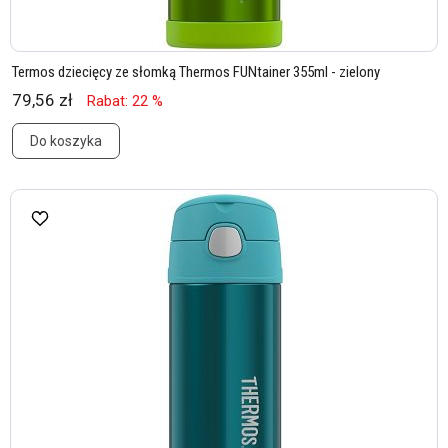
Termos dziecięcy ze słomką Thermos FUNtainer 355ml - zielony
79,56 zł
Rabat: 22 %
Do koszyka