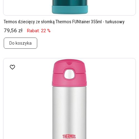
Termos dziecięcy ze słomką Thermos FUNtainer 355ml - turkusowy
79,56 zł
Rabat: 22 %
Do koszyka