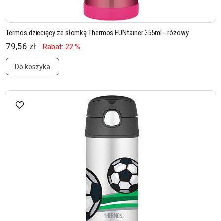
Termos dziecięcy ze słomką Thermos FUNtainer 355ml - różowy
79,56 zł
Rabat: 22 %
Do koszyka