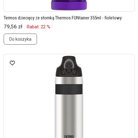
Termos dziecięcy ze słomką Thermos FUNtainer 355ml - fioletowy
79,56 zł
Rabat: 22 %
Do koszyka