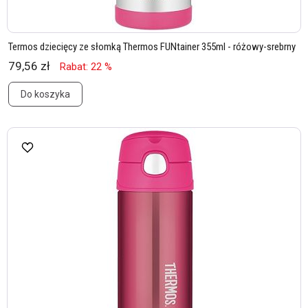
Termos dziecięcy ze słomką Thermos FUNtainer 355ml - różowy-srebrny
79,56 zł
Rabat: 22 %
Do koszyka