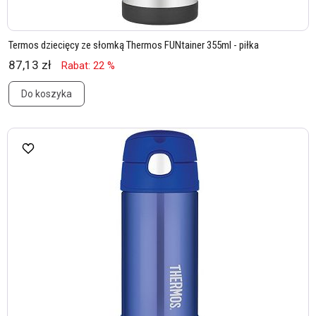
Termos dziecięcy ze słomką Thermos FUNtainer 355ml - piłka
87,13 zł
Rabat: 22 %
Do koszyka