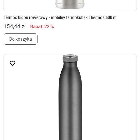
Termos bidon rowerowy - mobilny termokubek Thermos 600 ml
154,44 zł
Rabat: 22 %
Do koszyka