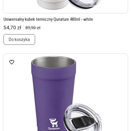
Uniwersalny kubek termiczny Qunature 480ml - white
54,70 zł
89,90 zł
Do koszyka