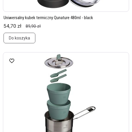
Uniwersalny kubek termiczny Qunature 480ml - black
54,70 zł
89,90 zł
Do koszyka