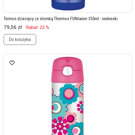
Termos dziecięcy ze słomką Thermos FUNtainer 355ml - niebieski
79,56 zł
Rabat: 22 %
Do koszyka