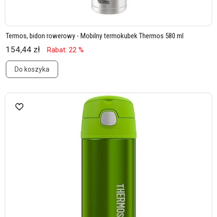
Termos, bidon rowerowy - Mobilny termokubek Thermos 580 ml
154,44 zł
Rabat: 22 %
Do koszyka