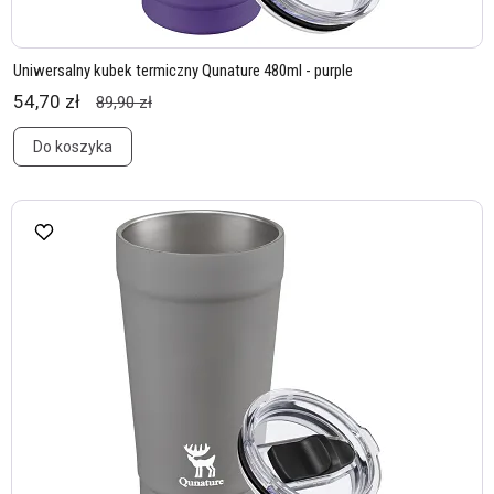
Uniwersalny kubek termiczny Qunature 480ml - purple
54,70 zł
89,90 zł
Do koszyka