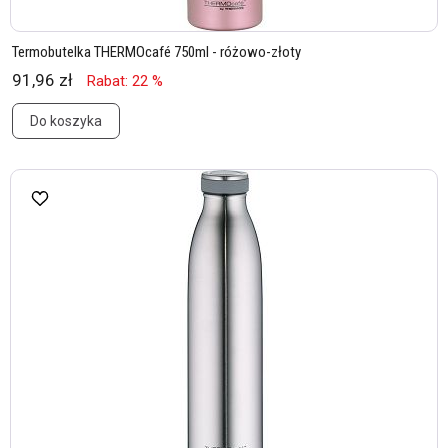
Termobutelka THERMOcafé 750ml - różowo-złoty
91,96 zł
Rabat: 22 %
Do koszyka