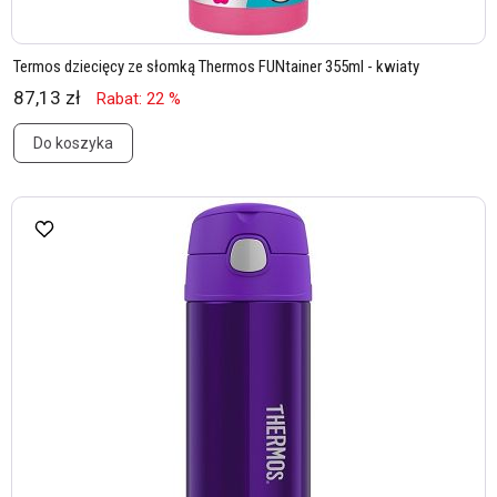
Termos dziecięcy ze słomką Thermos FUNtainer 355ml - kwiaty
87,13 zł
Rabat: 22 %
Do koszyka