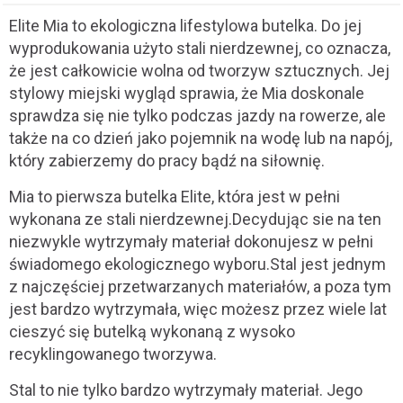
Elite Mia to ekologiczna lifestylowa butelka. Do jej
wyprodukowania użyto stali nierdzewnej, co oznacza,
że jest całkowicie wolna od tworzyw sztucznych. Jej
stylowy miejski wygląd sprawia, że Mia doskonale
sprawdza się nie tylko podczas jazdy na rowerze, ale
także na co dzień jako pojemnik na wodę lub na napój,
który zabierzemy do pracy bądź na siłownię.
Mia to pierwsza butelka Elite, która jest w pełni
wykonana ze stali nierdzewnej.Decydując sie na ten
niezwykle wytrzymały materiał dokonujesz w pełni
świadomego ekologicznego wyboru.Stal jest jednym
z najczęściej przetwarzanych materiałów, a poza tym
jest bardzo wytrzymała, więc możesz przez wiele lat
cieszyć się butelką wykonaną z wysoko
recyklingowanego tworzywa.
Stal to nie tylko bardzo wytrzymały materiał. Jego