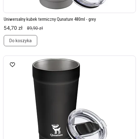
Uniwersalny kubek termiczny Qunature 480ml - grey
54,70 zł
89,90 zł
Do koszyka