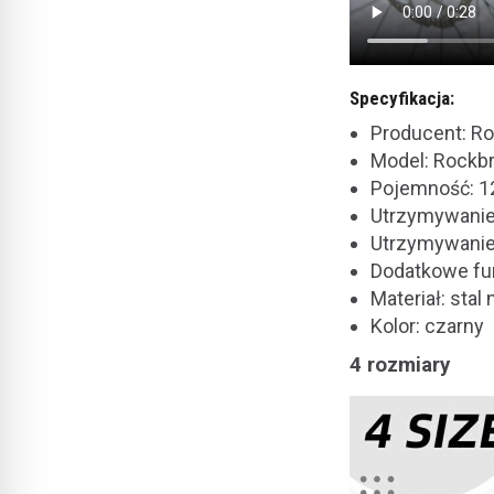
Specyfikacja:
Producent: R
Model: Rockb
Pojemność: 1
Utrzymywanie
Utrzymywanie
Dodatkowe fu
Materiał: stal
Kolor: czarny
4 rozmiary