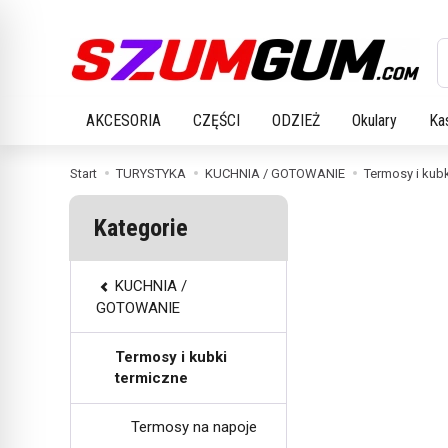
W
AKCESORIA
CZĘŚCI
ODZIEŻ
Okulary
Ka
Start
TURYSTYKA
KUCHNIA / GOTOWANIE
Termosy i kubk
Kategorie
KUCHNIA /
GOTOWANIE
Termosy i kubki
termiczne
Termosy na napoje