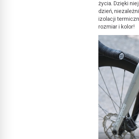
życia. Dzięki n
dzień, niezależ
izolacji termicz
rozmiar i kolor!