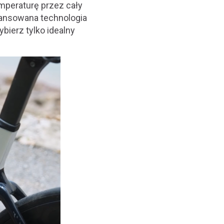
mperaturę przez cały
awansowana technologia
bierz tylko idealny