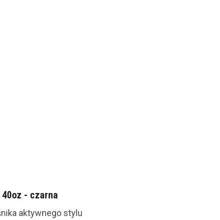
 40oz - czarna
nika aktywnego stylu