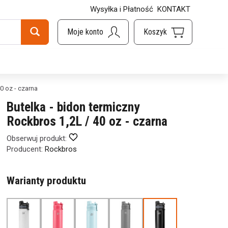
Wysyłka i Płatność
KONTAKT
0 oz - czarna
Butelka - bidon termiczny
Rockbros 1,2L / 40 oz - czarna
Obserwuj produkt:
Producent:
Rockbros
Warianty produktu