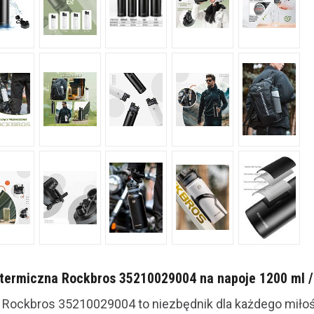
 termiczna Rockbros 35210029004 na napoje 1200 ml /
 Rockbros 35210029004 to niezbędnik dla każdego miłoś