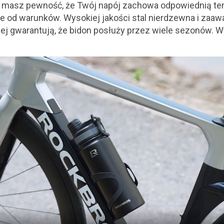
iej masz pewność, że Twój napój zachowa odpowiednią te
nie od warunków. Wysokiej jakości stal nierdzewna i za
nej gwarantują, że bidon posłuży przez wiele sezonów. Wy