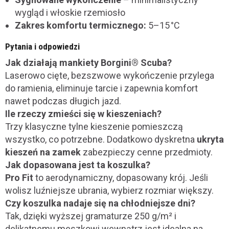
wygląd i włoskie rzemiosło
Zakres komfortu termicznego:
5–15 °C
Pytania i odpowiedzi
Jak działają mankiety Borgini® Scuba?
Laserowo cięte, bezszwowe wykończenie przylega
do ramienia, eliminuje tarcie i zapewnia komfort
nawet podczas długich jazd.
Ile rzeczy zmieści się w kieszeniach?
Trzy klasyczne tylne kieszenie pomieszczą
wszystko, co potrzebne. Dodatkowo dyskretna
ukryta
kieszeń na zamek
zabezpieczy cenne przedmioty.
Jak dopasowana jest ta koszulka?
Pro Fit
to aerodynamiczny, dopasowany krój. Jeśli
wolisz luźniejsze ubrania, wybierz rozmiar większy.
Czy koszulka nadaje się na chłodniejsze dni?
Tak, dzięki wyższej gramaturze 250 g/m² i
delikatnemu meszkowi wewnątrz jest idealna na