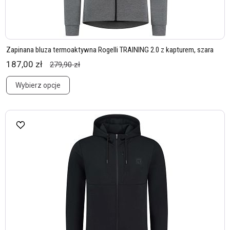
Zapinana bluza termoaktywna Rogelli TRAINING 2.0 z kapturem, szara
187,00 zł
279,90 zł
Wybierz opcje