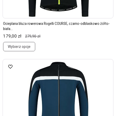
Ocieplana bluza rowerowa Rogelli COURSE, czarno-odblaskowo żółto-
biała...
179,00 zł
279,90 zł
Wybierz opcje