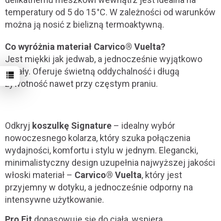
temperatury od 5 do 15 °C. W zależności od warunków
można ją nosić z bielizną termoaktywną.
Co wyróżnia materiał Carvico® Vuelta?
Jest miękki jak jedwab, a jednocześnie wyjątkowo
trwały. Oferuje świetną oddychalność i długą
żywotność nawet przy częstym praniu.
Odkryj
koszulkę Signature
– idealny wybór
nowoczesnego kolarza, który szuka połączenia
wydajności, komfortu i stylu w jednym. Elegancki,
minimalistyczny design uzupełnia najwyższej jakości
włoski materiał –
Carvico® Vuelta
, który jest
przyjemny w dotyku, a jednocześnie odporny na
intensywne użytkowanie.
Pro Fit
dopasowuje się do ciała, wspiera