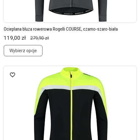
Ocieplana bluza rowerowa Rogelli COURSE, czarno-szaro-biała
119,00 zł
279,90 zł
Wybierz opcje