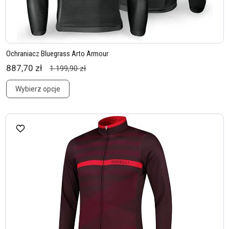
Ochraniacz Bluegrass Arto Armour
887,70 zł
1 199,90 zł
Wybierz opcje