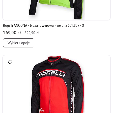
Rogelli ANCONA - bluza rowerowa - zielona 001.307 - S
169,00 zł
329,90 zł
Wybierz opcje