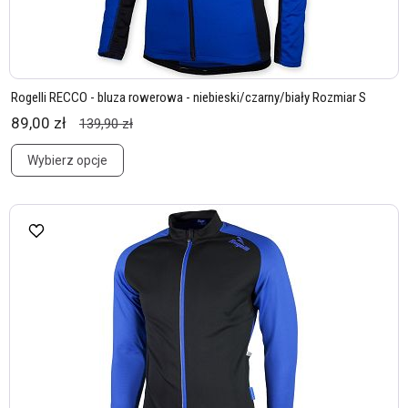
Rogelli RECCO - bluza rowerowa - niebieski/czarny/biały Rozmiar S
89,00 zł
139,90 zł
Wybierz opcje