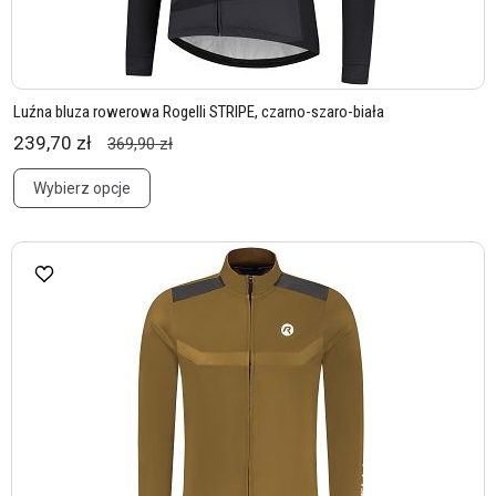
Luźna bluza rowerowa Rogelli STRIPE, czarno-szaro-biała
239,70 zł
369,90 zł
Wybierz opcje