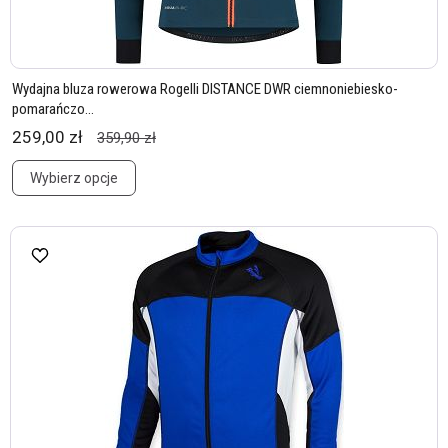
Wydajna bluza rowerowa Rogelli DISTANCE DWR ciemnoniebiesko-
pomarańczo...
259,00 zł
359,90 zł
Wybierz opcje