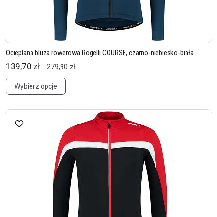
Ocieplana bluza rowerowa Rogelli COURSE, czarno-niebiesko-biała
139,70 zł
279,90 zł
Wybierz opcje