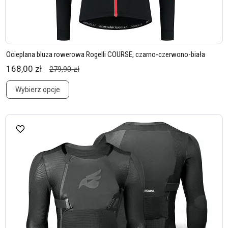
Ocieplana bluza rowerowa Rogelli COURSE, czarno-czerwono-biała
168,00 zł
279,90 zł
Wybierz opcje