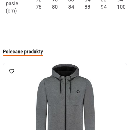
pasie
76
80
84
88
94
100
(cm)
Polecane produkty