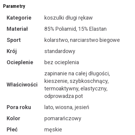
Parametry
Kategorie
koszulki długi rękaw
Materiał
85% Poliamid, 15% Elastan
Sport
kolarstwo, narciarstwo biegowe
Krój
standardowy
Ocieplenie
bez ocieplenia
zapinanie na całej długości,
kieszenie, szybkoschnący,
Właściwości
termoaktywny, elastyczny,
odprowadza pot
Pora roku
lato, wiosna, jesień
Kolor
pomarańczowy
Płeć
męskie