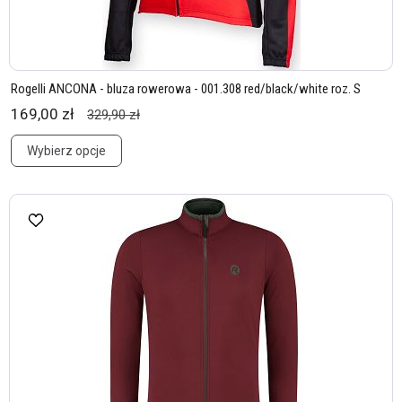
Rogelli ANCONA - bluza rowerowa - 001.308 red/black/white roz. S
169,00 zł
329,90 zł
Wybierz opcje