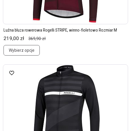
Luźna bluza rowerowa Rogelli STRIPE, winno-fioletowo Rozmiar M
219,00 zł
369,90 zł
Wybierz opcje