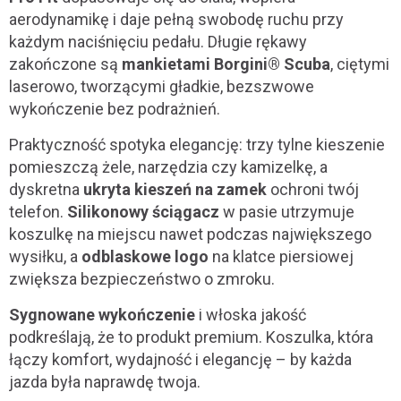
aerodynamikę i daje pełną swobodę ruchu przy
każdym naciśnięciu pedału. Długie rękawy
zakończone są
mankietami Borgini® Scuba
, ciętymi
laserowo, tworzącymi gładkie, bezszwowe
wykończenie bez podrażnień.
Praktyczność spotyka elegancję: trzy tylne kieszenie
pomieszczą żele, narzędzia czy kamizelkę, a
dyskretna
ukryta kieszeń na zamek
ochroni twój
telefon.
Silikonowy ściągacz
w pasie utrzymuje
koszulkę na miejscu nawet podczas największego
wysiłku, a
odblaskowe logo
na klatce piersiowej
zwiększa bezpieczeństwo o zmroku.
Sygnowane wykończenie
i włoska jakość
podkreślają, że to produkt premium. Koszulka, która
łączy komfort, wydajność i elegancję – by każda
jazda była naprawdę twoja.