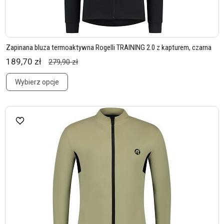
Zapinana bluza termoaktywna Rogelli TRAINING 2.0 z kapturem, czarna
189,70 zł
279,90 zł
Wybierz opcje