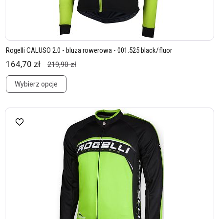
Rogelli CALUSO 2.0 - bluza rowerowa - 001.525 black/fluor
164,70 zł
219,90 zł
Wybierz opcje