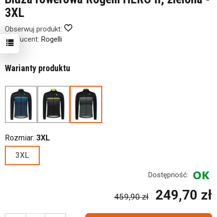
3XL
Obserwuj produkt:
Producent:
Rogelli
Warianty produktu
Rozmiar:
3XL
3XL
Dostępność:
249,70 zł
459,90 zł