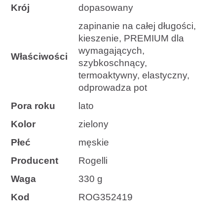
Krój
dopasowany
zapinanie na całej długości,
kieszenie, PREMIUM dla
wymagających,
Właściwości
szybkoschnący,
termoaktywny, elastyczny,
odprowadza pot
Pora roku
lato
Kolor
zielony
Płeć
męskie
Producent
Rogelli
Waga
330 g
Kod
ROG352419