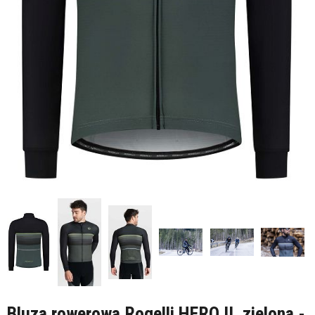
Bluza rowerowa Rogelli HERO II, zielona -