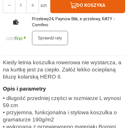
DO KOSZYKA
szt.
Przelewy24, Paynow Blik, e-przelewy, RATY -
Comfino
Sprawdź raty
Kiedy letnia koszulka rowerowa nie wystarcza, a
na kurtkę jest za ciepło. Załóż lekko ocieplaną
bluzę kolarską HERO II.
Opis i parametry
• długość przedniej części w rozmiarze L wynosi
59 cm
• przyjemna, funkcjonalna i stylowa koszulka o
gramaturze 190g/m2
• wykonana z przewiewnego materiału Borgini