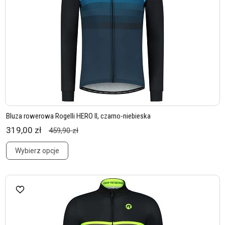
Bluza rowerowa Rogelli HERO II, czarno-niebieska
319,00 zł
459,90 zł
Wybierz opcje