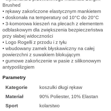
Brushed
• rękawy zakończone elastycznym mankietem
• doskonała na temperatury od 10°C do 20°C
• 3-komorowa kieszeń na plecach z elementem
odblaskowym dla zwiększenia bezpieczeństwa
przy słabej widoczności
• Logo Rogelli z przodu i z tyłu
• wbudowany zamek błyskawiczny na całej
powierzchni z suwakiem blokującym
• gumowe zakończenie w pasie z silikonowym
antypoślizgiem
Parametry
Kategorie
koszulki długi rękaw
Materiał
90% Poliester, 10% Elastan
Sport
kolarstwo