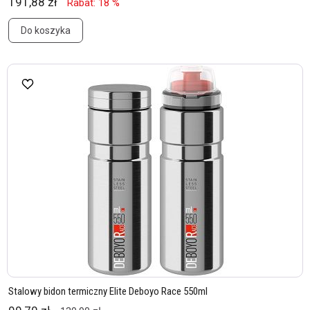
191,88 zł
Rabat: 18 %
Do koszyka
Stalowy bidon termiczny Elite Deboyo Race 550ml