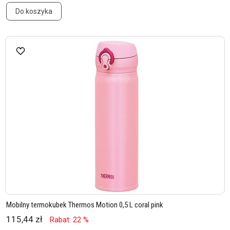
Do koszyka
Mobilny termokubek Thermos Motion 0,5 L coral pink
115,44 zł
Rabat: 22 %