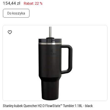
154,44 zł
Rabat: 22 %
Do koszyka
Stanley kubek Quencher H2.O FlowState™ Tumbler 1.18L - black