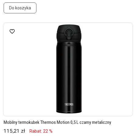
Do koszyka
Mobilny termokubek Thermos Motion 0,5 L czarny metaliczny
115,21 zł
Rabat: 22 %