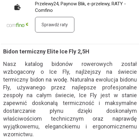
Przelewy24, Paynow Blik, e-przelewy, RATY -
Comfino
Sprawdź raty
Bidon termiczny Elite Ice Fly 2,5H
Nasz katalog bidonów rowerowych został
wzbogacony o Ice Fly, najlżejszy na świecie
termiczny bidon na wodę. Naturalna ewolucja bidonu
Fly, używanego przez najlepsze profesjonalne
zespoły na całym świecie, Ice Fly jest w stanie
zapewnić doskonałą termiczność i maksymalne
dostarczanie płynu dzięki doskonałym
właściwościom technicznym oraz naprawdę
wyjątkowemu, eleganckiemu i ergonomicznemu
wzornictwu.