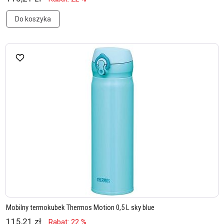
Do koszyka
Mobilny termokubek Thermos Motion 0,5 L sky blue
115,21 zł
Rabat: 22 %