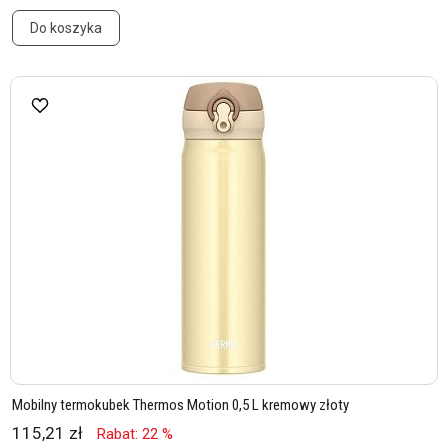
Do koszyka
Mobilny termokubek Thermos Motion 0,5 L kremowy złoty
115,21 zł
Rabat: 22 %