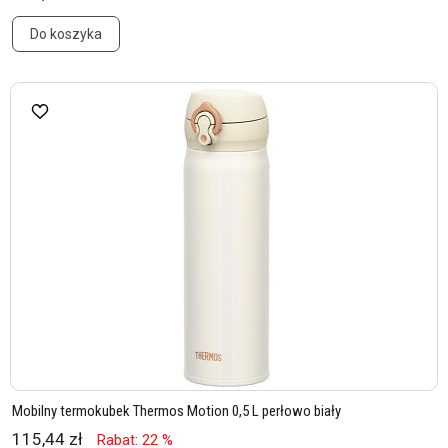
Do koszyka
Mobilny termokubek Thermos Motion 0,5 L perłowo biały
115,44 zł
Rabat: 22 %