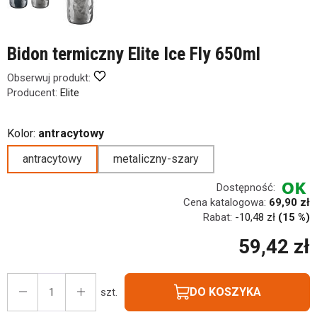
Bidon termiczny Elite Ice Fly 650ml
Obserwuj produkt:
Producent:
Elite
Kolor:
antracytowy
antracytowy
metaliczny-szary
Dostępność:
Cena katalogowa:
69,90 zł
Rabat:
-
10,48 zł
(15 %)
59,42 zł
DO KOSZYKA
szt.