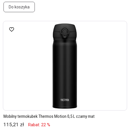
Do koszyka
Mobilny termokubek Thermos Motion 0,5 L czarny mat
115,21 zł
Rabat: 22 %