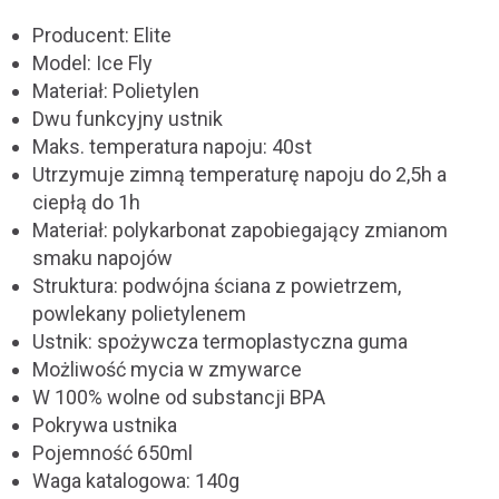
Producent: Elite
Model: Ice Fly
Materiał: Polietylen
Dwu funkcyjny ustnik
Maks. temperatura napoju: 40st
Utrzymuje zimną temperaturę napoju do 2,5h a
ciepłą do 1h
Materiał: polykarbonat zapobiegający zmianom
smaku napojów
Struktura: podwójna ściana z powietrzem,
powlekany polietylenem
Ustnik: spożywcza termoplastyczna guma
Możliwość mycia w zmywarce
W 100% wolne od substancji BPA
Pokrywa ustnika
Pojemność 650ml
Waga katalogowa: 140g