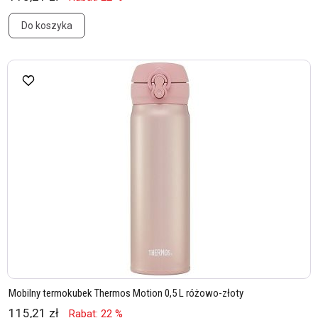
Do koszyka
Mobilny termokubek Thermos Motion 0,5 L różowo-złoty
115,21 zł
Rabat: 22 %