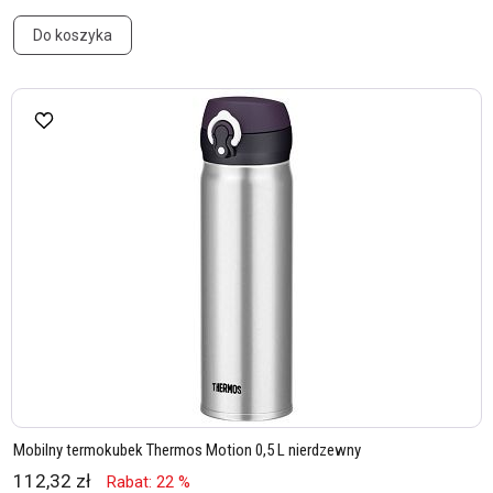
Do koszyka
Mobilny termokubek Thermos Motion 0,5 L nierdzewny
112,32 zł
Rabat: 22 %