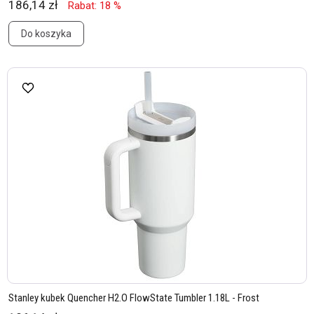
186,14 zł
Rabat: 18 %
Do koszyka
Stanley kubek Quencher H2.O FlowState Tumbler 1.18L - Frost