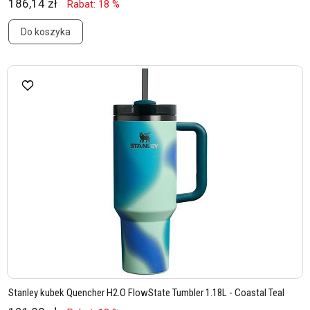
186,14 zł
Rabat: 18 %
Do koszyka
Stanley kubek Quencher H2.O FlowState Tumbler 1.18L - Coastal Teal