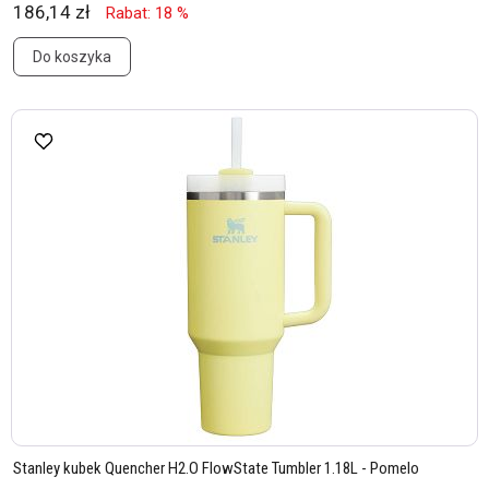
186,14 zł
Rabat: 18 %
Do koszyka
Stanley kubek Quencher H2.O FlowState Tumbler 1.18L - Pomelo