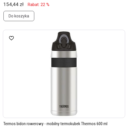
154,44 zł
Rabat: 22 %
Do koszyka
Termos bidon rowerowy - mobilny termokubek Thermos 600 ml