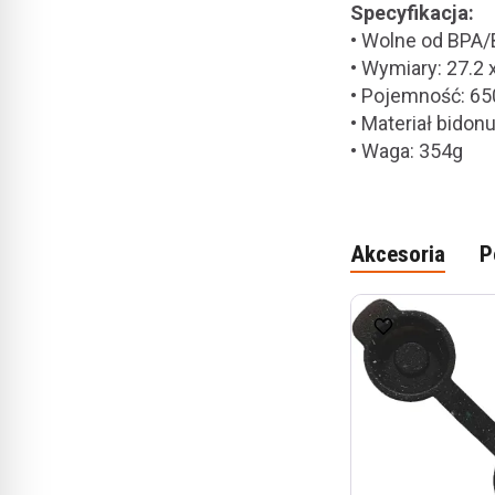
Specyfikacja:
•
Wolne od BPA/
• Wymiary: 27.2 
• Pojemność: 65
• Materiał bidon
• Waga: 354g
Akcesoria
P