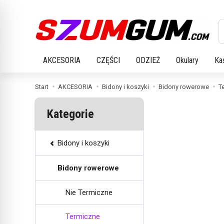
W
AKCESORIA
CZĘŚCI
ODZIEŻ
Okulary
Ka
Start
AKCESORIA
Bidony i koszyki
Bidony rowerowe
T
Kategorie
Bidony i koszyki
Bidony rowerowe
Nie Termiczne
Termiczne