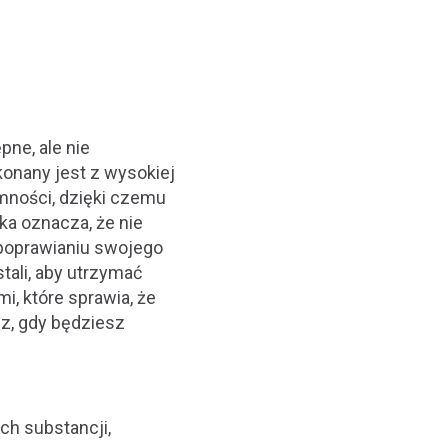
pne, ale nie
onany jest z wysokiej
emności, dzięki czemu
a oznacza, że nie
 poprawianiu swojego
tali, aby utrzymać
, które sprawia, że
sz, gdy będziesz
h substancji,