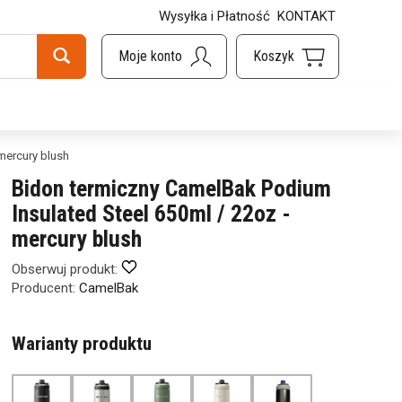
Wysyłka i Płatność
KONTAKT
mercury blush
Bidon termiczny CamelBak Podium
Insulated Steel 650ml / 22oz -
mercury blush
Obserwuj produkt:
Producent:
CamelBak
Warianty produktu