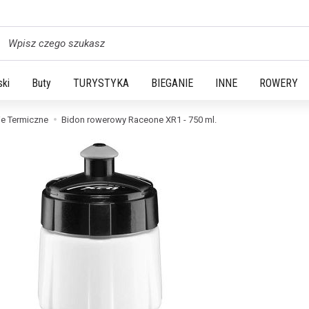
yszukaj
ski
Buty
TURYSTYKA
BIEGANIE
INNE
ROWERY
ie Termiczne
Bidon rowerowy Raceone XR1 - 750 ml.