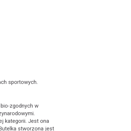
ach sportowych.
w bio-zgodnych w
dzynarodowymi.
j kategorii. Jest ona
utelka stworzona jest