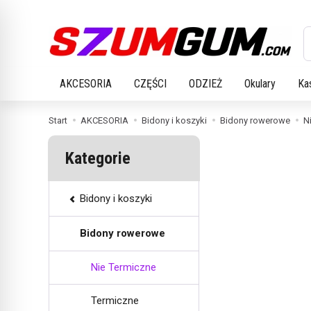
W
AKCESORIA
CZĘŚCI
ODZIEŻ
Okulary
Ka
Start
AKCESORIA
Bidony i koszyki
Bidony rowerowe
N
Kategorie
Bidony i koszyki
Bidony rowerowe
Nie Termiczne
Termiczne