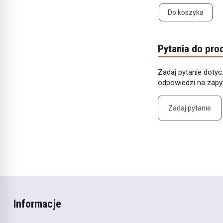
Do koszyka
Pytania do pro
Zadaj pytanie dotyc
odpowiedzi na zapyt
Zadaj pytanie
Informacje