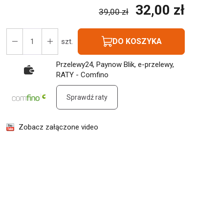
32,00 zł
39,00 zł
DO KOSZYKA
szt.
Przelewy24, Paynow Blik, e-przelewy,
RATY - Comfino
Sprawdź raty
Zobacz załączone video