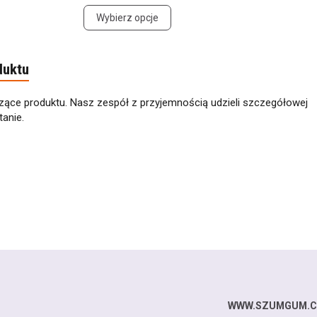
Wybierz opcje
duktu
zące produktu. Nasz zespół z przyjemnością udzieli szczegółowej
anie.
WWW.SZUMGUM.