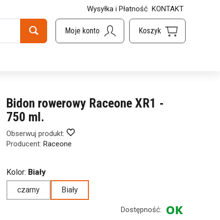
Wysyłka i Płatność
KONTAKT
Bidon rowerowy Raceone XR1 -
750 ml.
Obserwuj produkt:
Producent:
Raceone
Kolor:
Biały
czarny
Biały
Dostępność: