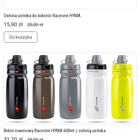
Osłona ustnika do bidonór Raceone HYMA
15,90 zł
20,00 zł
Do koszyka
Bidon rowerowy Raceone HYMA 600ml z osłoną ustnika
31,70 zł
39,00 zł