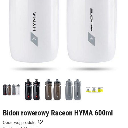
Bidon rowerowy Raceon HYMA 600ml
Obserwuj produkt: