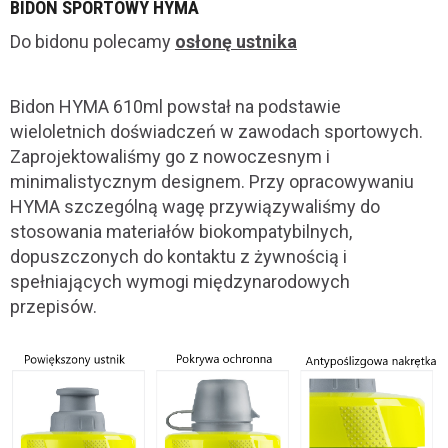
BIDON SPORTOWY HYMA
Do bidonu polecamy
osłonę ustnika
Bidon HYMA 610ml powstał na podstawie
wieloletnich doświadczeń w zawodach sportowych.
Zaprojektowaliśmy go z nowoczesnym i
minimalistycznym designem. Przy opracowywaniu
HYMA szczególną wagę przywiązywaliśmy do
stosowania materiałów biokompatybilnych,
dopuszczonych do kontaktu z żywnością i
spełniających wymogi międzynarodowych
przepisów.