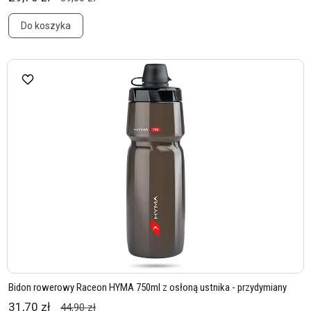
Do koszyka
Bidon rowerowy Raceon HYMA 750ml z osłoną ustnika - przydymiany
31,70 zł
44,90 zł