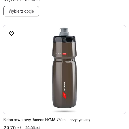
Wybierz opcje
Bidon rowerowy Raceon HYMA 750ml - przydymiany
29,70 zł
39,00 zł