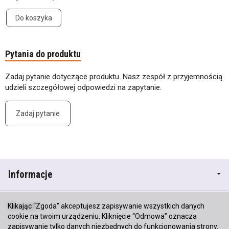
Do koszyka
Pytania do produktu
Zadaj pytanie dotyczące produktu. Nasz zespół z przyjemnością
udzieli szczegółowej odpowiedzi na zapytanie.
Zadaj pytanie
Informacje
Kontakt
Klikając “Zgoda” akceptujesz zapisywanie wszystkich danych
cookie na twoim urządzeniu. Kliknięcie “Odmowa” oznacza
zapisywanie tylko danych niezbędnych do funkcjonowania strony.