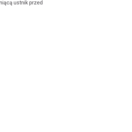
niącą ustnik przed