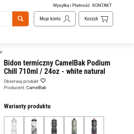
Wysyłka i Płatność
KONTAKT
al
Bidon termiczny CamelBak Podium
Chill 710ml / 24oz - white natural
Obserwuj produkt:
Producent:
CamelBak
Warianty produktu