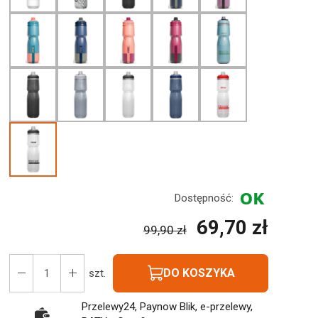
Dostępność:
69,70 zł
99,90 zł
DO KOSZYKA
szt.
Przelewy24, Paynow Blik, e-przelewy,