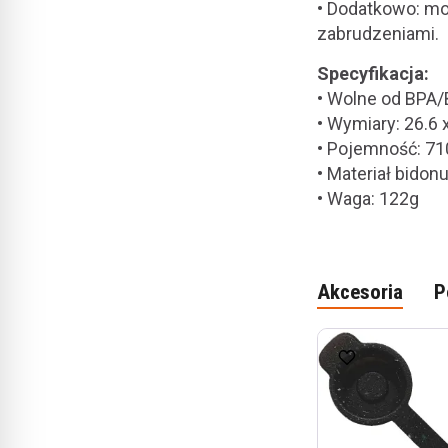
•
Dodatkowo: mo
zabrudzeniami.
Specyfikacja:
• Wolne od BPA
• Wymiary: 26.6 
• Pojemność: 71
• Materiał bidon
• Waga: 122g
Akcesoria
P