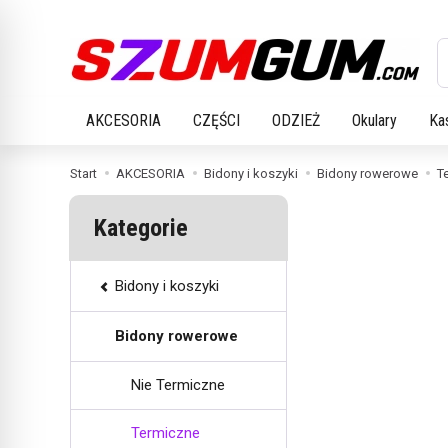
W
AKCESORIA
CZĘŚCI
ODZIEŻ
Okulary
Ka
Start
AKCESORIA
Bidony i koszyki
Bidony rowerowe
T
Kategorie
Bidony i koszyki
Bidony rowerowe
Nie Termiczne
Termiczne