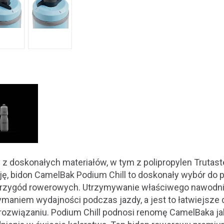
 doskonałych materiałów, w tym z polipropylen Trutast
ję, bidon CamelBak Podium Chill to doskonały wybór do
rzygód rowerowych. Utrzymywanie właściwego nawodni
ymaniem wydajności podczas jazdy, a jest to łatwiejsze 
ozwiązaniu. Podium Chill podnosi renomę CamelBaka jak