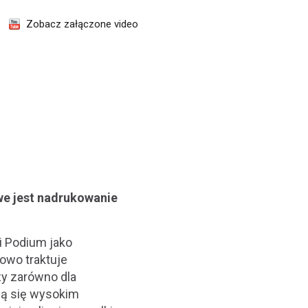
Zobacz załączone video
we jest nadrukowanie
i Podium jako
owo traktuje
y zarówno dla
ącą się wysokim