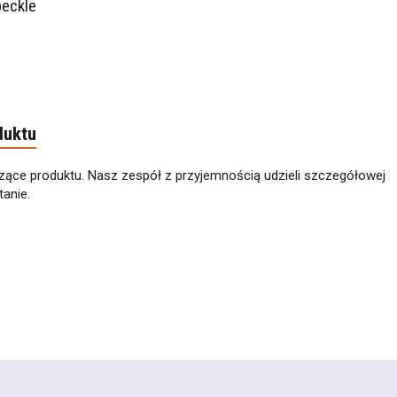
peckle
duktu
zące produktu. Nasz zespół z przyjemnością udzieli szczegółowej
anie.