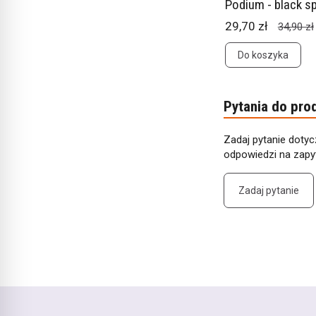
Podium - black s
29,70 zł
34,90 zł
Do koszyka
Pytania do pro
Zadaj pytanie dotyc
odpowiedzi na zapyt
Zadaj pytanie