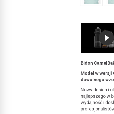
Bidon CamelBa
Model w wersji
dowolnego wzo
Nowy design i u
najlepszego w b
wydajność i dos
profesjonalistów