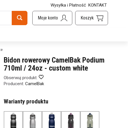
Wysyłka i Płatność
KONTAKT
te
Bidon rowerowy CamelBak Podium
710ml / 24oz - custom white
Obserwuj produkt:
Producent:
CamelBak
Warianty produktu