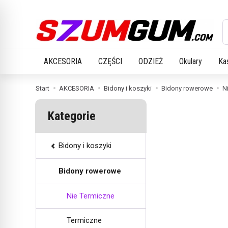
W
AKCESORIA
CZĘŚCI
ODZIEŻ
Okulary
Ka
Start
AKCESORIA
Bidony i koszyki
Bidony rowerowe
N
Kategorie
Bidony i koszyki
Bidony rowerowe
Nie Termiczne
Termiczne