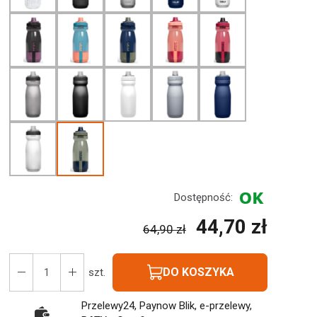
Dostępność:
44,70 zł
64,90 zł
DO KOSZYKA
szt.
Przelewy24, Paynow Blik, e-przelewy,