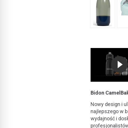
Bidon CamelBa
Nowy design i u
najlepszego w b
wydajność i dos
profesjonalistów