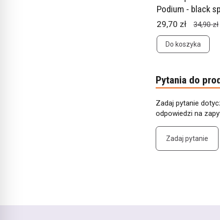
Podium - black s
29,70 zł
34,90 zł
Do koszyka
Pytania do pro
Zadaj pytanie dotyc
odpowiedzi na zapyt
Zadaj pytanie