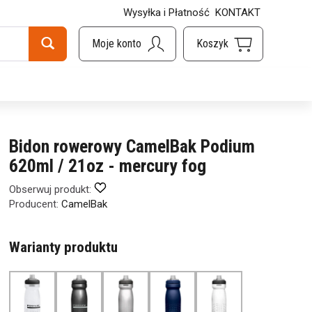
Wysyłka i Płatność
KONTAKT
g
Bidon rowerowy CamelBak Podium
620ml / 21oz - mercury fog
Obserwuj produkt:
Producent:
CamelBak
Warianty produktu