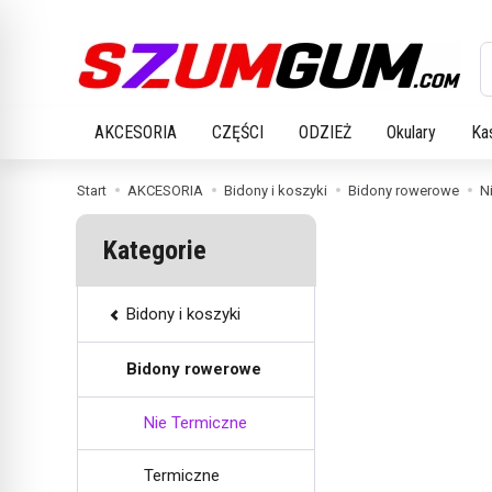
W
AKCESORIA
CZĘŚCI
ODZIEŻ
Okulary
Ka
Start
AKCESORIA
Bidony i koszyki
Bidony rowerowe
N
Kategorie
Bidony i koszyki
Bidony rowerowe
Nie Termiczne
Termiczne