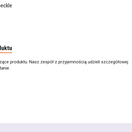
peckle
duktu
zące produktu. Nasz zespół z przyjemnością udzieli szczegółowej
anie.