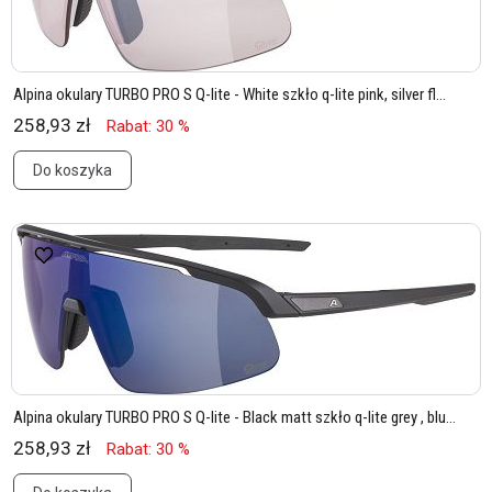
Alpina okulary TURBO PRO S Q-lite - White szkło q-lite pink, silver fl...
258,93 zł
Rabat: 30 %
Do koszyka
Alpina okulary TURBO PRO S Q-lite - Black matt szkło q-lite grey , blu...
258,93 zł
Rabat: 30 %