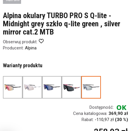
Alpina okulary TURBO PRO S Q-lite -
Midnight grey szkło q-lite green , silver
mirror cat.2 MTB
Obserwuj produkt:
Producent:
Alpina
Warianty produktu
Dostępność:
Cena katalogowa:
369,90 zł
Rabat:
-
110,97 zł
(30 %)