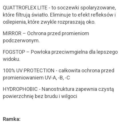
QUATTROFLEX LITE - to soczewki spolaryzowane,
które filtrują światło. Eliminuje to efekt refleksów i
oślepienia, które zwykle rozpraszają oko.
MIRROR – Ochrona przed promieniom
podczerwonym.
FOGSTOP – Powłoka przeciwmgielna dla lepszego
widoku.
100% UV PROTECTION - całkowita ochrona przed
promieniowaniem UV-A, -B, -C
HYDROPHOBIC - Nanostruktura zapewnia czystą
powierzchnię bez brudu i wilgoci
Ramka: