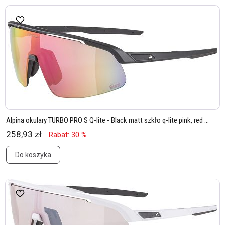
Alpina okulary TURBO PRO S Q-lite - Black matt szkło q-lite pink, red ...
258,93 zł
Rabat: 30 %
Do koszyka