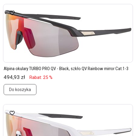
Alpina okulary TURBO PRO QV - Black, szkło QV Rainbow mirror Cat.1-3
494,93 zł
Rabat: 25 %
Do koszyka