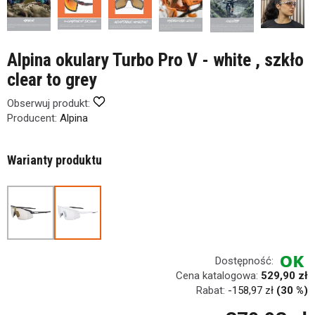
Alpina okulary Turbo Pro V - white , szkło
clear to grey
Obserwuj produkt:
Producent:
Alpina
Warianty produktu
Dostępność:
Cena katalogowa:
529,90 zł
Rabat:
-
158,97 zł
(30 %)