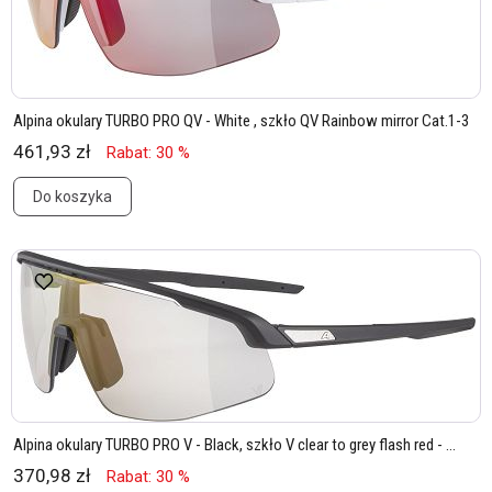
Alpina okulary TURBO PRO QV - White , szkło QV Rainbow mirror Cat.1-3
461,93 zł
Rabat: 30 %
Do koszyka
Alpina okulary TURBO PRO V - Black, szkło V clear to grey flash red - ...
370,98 zł
Rabat: 30 %