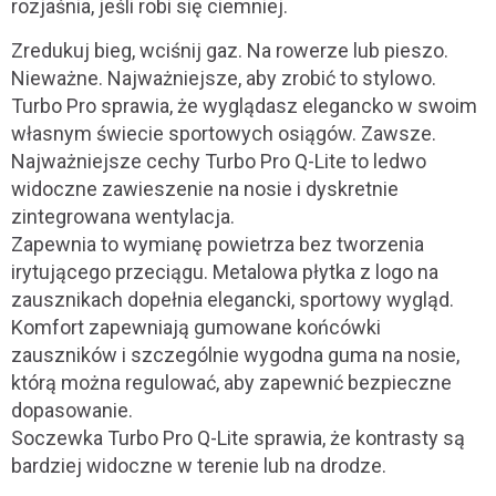
rozjaśnia, jeśli robi się ciemniej.
Zredukuj bieg, wciśnij gaz. Na rowerze lub pieszo.
Nieważne. Najważniejsze, aby zrobić to stylowo.
Turbo Pro sprawia, że ​​wyglądasz elegancko w swoim
własnym świecie sportowych osiągów. Zawsze.
Najważniejsze cechy Turbo Pro Q-Lite to ledwo
widoczne zawieszenie na nosie i dyskretnie
zintegrowana wentylacja.
Zapewnia to wymianę powietrza bez tworzenia
irytującego przeciągu. Metalowa płytka z logo na
zausznikach dopełnia elegancki, sportowy wygląd.
Komfort zapewniają gumowane końcówki
zauszników i szczególnie wygodna guma na nosie,
którą można regulować, aby zapewnić bezpieczne
dopasowanie.
Soczewka Turbo Pro Q-Lite sprawia, że ​​kontrasty są
bardziej widoczne w terenie lub na drodze.