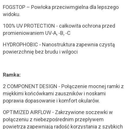
FOGSTOP – Powłoka przeciwmgielna dla lepszego
widoku.
100% UV PROTECTION - całkowita ochrona przed
promieniowaniem UV-A, -B, -C
HYDROPHOBIC - Nanostruktura zapewnia czystą
powierzchnię bez brudu i wilgoci
Ramka:
2 COMPONENT DESIGN - Połączenie mocnej ramki z
miękkimi końcówkami zauszników i noskami
poprawia dopasowanie i komfort okularów.
OPTIMIZED AIRFLOW - Zakrzywione soczewki w
połączeniu z niebezpośrednim przepływem
powietrza zapewniają radość korzystania z szybkich