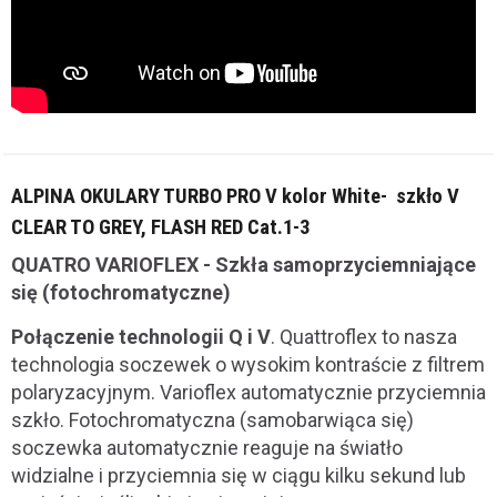
ALPINA OKULARY TURBO PRO V kolor White- szkło V
CLEAR TO GREY, FLASH RED Cat.1-3
QUATRO VARIOFLEX - Szkła samoprzyciemniające
się (fotochromatyczne)
Połączenie technologii Q i V
. Quattroflex to nasza
technologia soczewek o wysokim kontraście z filtrem
polaryzacyjnym. Varioflex automatycznie przyciemnia
szkło. Fotochromatyczna (samobarwiąca się)
soczewka automatycznie reaguje na światło
widzialne i przyciemnia się w ciągu kilku sekund lub