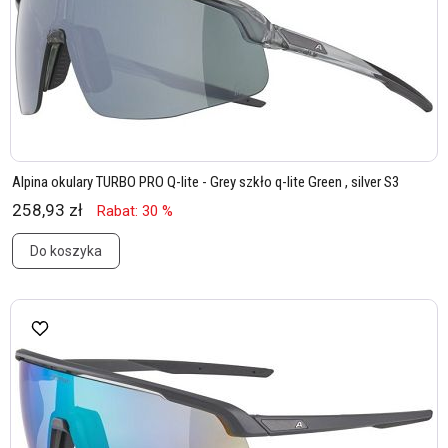
Alpina okulary TURBO PRO Q-lite - Grey szkło q-lite Green , silver S3
258,93 zł
Rabat: 30 %
Do koszyka