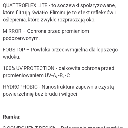
QUATTROFLEX LITE - to soczewki spolaryzowane,
które filtrują światło. Eliminuje to efekt refleksów i
oślepienia, które zwykle rozpraszają oko.
MIRROR – Ochrona przed promieniom
podczerwonym.
FOGSTOP – Powłoka przeciwmgielna dla lepszego
widoku.
100% UV PROTECTION - całkowita ochrona przed
promieniowaniem UV-A, -B, -C
HYDROPHOBIC - Nanostruktura zapewnia czystą
powierzchnię bez brudu i wilgoci
Ramka: