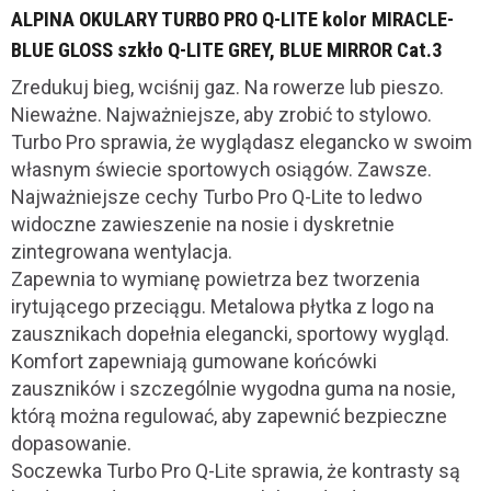
ALPINA OKULARY TURBO PRO Q-LITE kolor MIRACLE-
BLUE GLOSS szkło Q-LITE GREY, BLUE MIRROR Cat.3
Zredukuj bieg, wciśnij gaz. Na rowerze lub pieszo.
Nieważne. Najważniejsze, aby zrobić to stylowo.
Turbo Pro sprawia, że ​​wyglądasz elegancko w swoim
własnym świecie sportowych osiągów. Zawsze.
Najważniejsze cechy Turbo Pro Q-Lite to ledwo
widoczne zawieszenie na nosie i dyskretnie
zintegrowana wentylacja.
Zapewnia to wymianę powietrza bez tworzenia
irytującego przeciągu. Metalowa płytka z logo na
zausznikach dopełnia elegancki, sportowy wygląd.
Komfort zapewniają gumowane końcówki
zauszników i szczególnie wygodna guma na nosie,
którą można regulować, aby zapewnić bezpieczne
dopasowanie.
Soczewka Turbo Pro Q-Lite sprawia, że ​​kontrasty są