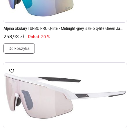
Alpina okulary TURBO PRO Q-lite - Midnight-grey, szkło q-lite Green Ja...
258,93 zł
Rabat: 30 %
Do koszyka