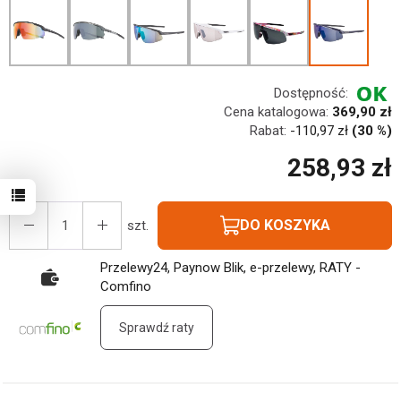
Dostępność:
Cena katalogowa:
369,90 zł
Rabat:
-
110,97 zł
(30 %)
258,93 zł
DO KOSZYKA
szt.
Przelewy24, Paynow Blik, e-przelewy, RATY -
Comfino
Sprawdź raty