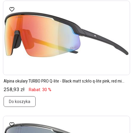
Alpina okulary TURBO PRO Q-lite - Black matt szkło q-lite pink, red mi...
258,93 zł
Rabat: 30 %
Do koszyka