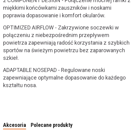
2 COMPONENT DESIGN - Połączenie mocnej ramki z
miękkimi końcówkami zauszników i noskami
poprawia dopasowanie i komfort okularów.
OPTIMIZED AIRFLOW - Zakrzywione soczewki w
połączeniu z niebezpośrednim przepływem
powietrza zapewniają radość korzystania z szybkich
sportów na świeżym powietrzu bez zaparowanych
szkieł.
ADAPTABLE NOSEPAD - Regulowane noski
zapewniające optymalne dopasowanie do każdego
kształtu nosa.
Akcesoria
Polecane produkty