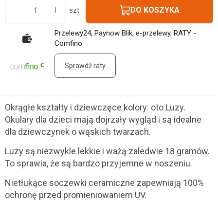
DO KOSZYKA
szt.
Przelewy24, Paynow Blik, e-przelewy, RATY -
Comfino
Sprawdź raty
Okrągłe kształty i dziewczęce kolory: oto Luzy.
Okulary dla dzieci mają dojrzały wygląd i są idealne
dla dziewczynek o wąskich twarzach.
Luzy są niezwykle lekkie i ważą zaledwie 18 gramów.
To sprawia, że są bardzo przyjemne w noszeniu.
Nietłukące soczewki ceramiczne zapewniają 100%
ochronę przed promieniowaniem UV.