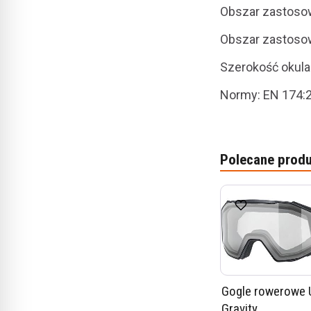
Obszar zastosow
Obszar zastosow
Szerokość okul
Normy: EN 174:
Polecane produ
Gogle rowerowe
Gravity