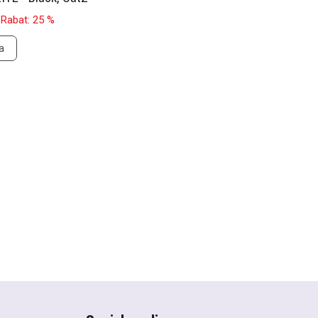
Rabat: 25 %
a