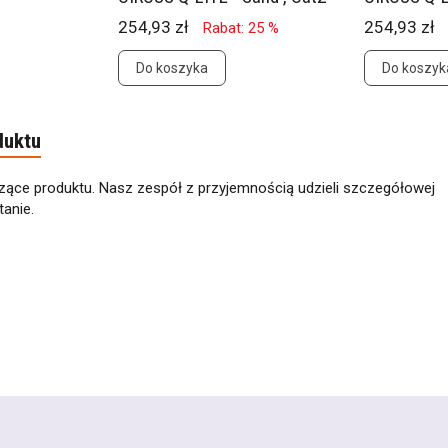
254,93 zł
254,93 zł
Rabat: 25 %
Do koszyka
Do koszyk
duktu
zące produktu. Nasz zespół z przyjemnością udzieli szczegółowej
anie.