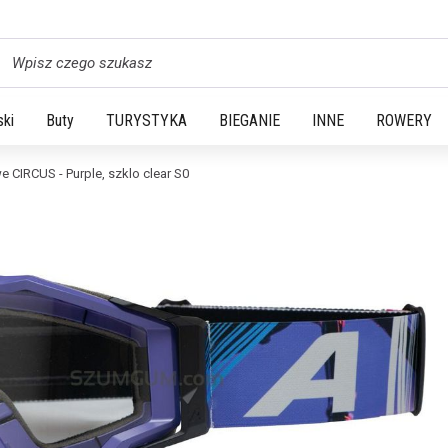
yszukaj
ski
Buty
TURYSTYKA
BIEGANIE
INNE
ROWERY
 CIRCUS - Purple, szklo clear S0