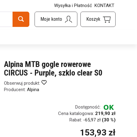
Wysyłka i Płatność
KONTAKT
Alpina MTB gogle rowerowe
CIRCUS - Purple, szklo clear S0
Obserwuj produkt:
Producent:
Alpina
Dostępność:
Cena katalogowa:
219,90 zł
Rabat:
-
65,97 zł
(30 %)
153,93 zł