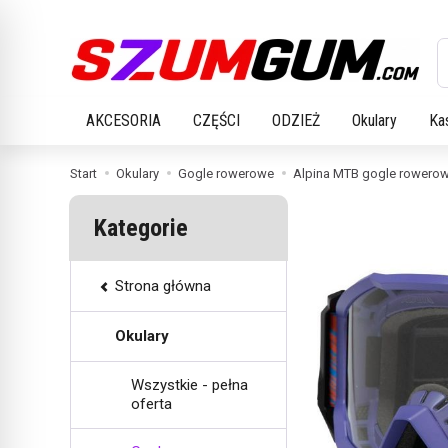
W
AKCESORIA
CZĘŚCI
ODZIEŻ
Okulary
Ka
Start
Okulary
Gogle rowerowe
Alpina MTB gogle rowerowe
Kategorie
Strona główna
Okulary
Wszystkie - pełna
oferta