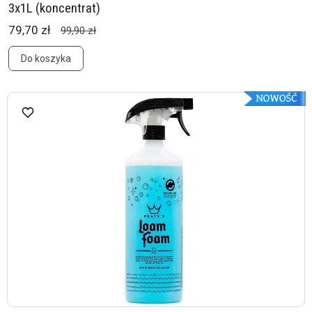
3x1L (koncentrat)
79,70 zł
99,90 zł
Do koszyka