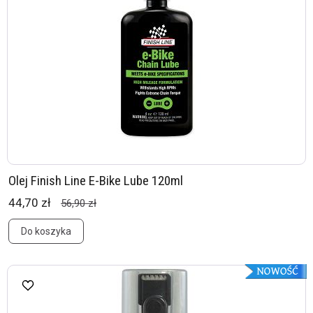
Olej Finish Line E-Bike Lube 120ml
44,70 zł
56,90 zł
Do koszyka