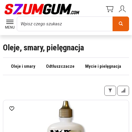
Wyszukaj
MENU
Oleje, smary, pielęgnacja
Oleje i smary
Odtłuszczacze
Mycie i pielęgnacja