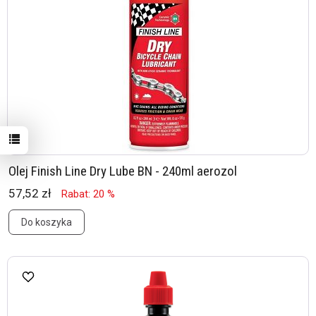
Olej Finish Line Dry Lube BN - 240ml aerozol
57,52 zł
Rabat: 20 %
Do koszyka