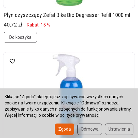
Płyn czyszczący Zefal Bike Bio Degreaser Refill 1000 ml
40,72 zł
Rabat: 15 %
Do koszyka
Klikając “Zgoda” akceptujesz zapisywanie wszystkich danych
cookie na twoim urządzeniu. Kliknięcie “Odmowa” oznacza
zapisywanie tylko danych niezbędnych do funkcjonowania strony.
Więcej informacji o cookie w
polityce prywatności
.
Zgoda
Odmowa
Ustawienia