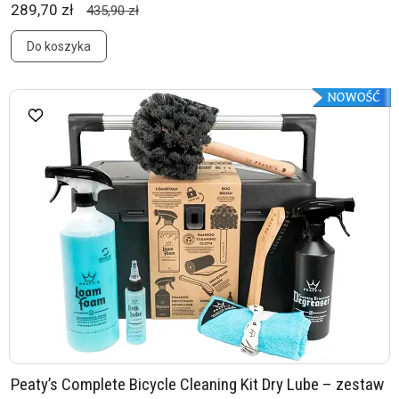
289,70 zł
435,90 zł
Do koszyka
Peaty’s Complete Bicycle Cleaning Kit Dry Lube – zestaw