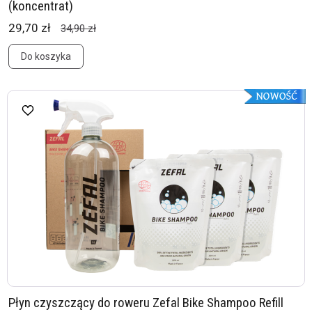
(koncentrat)
29,70 zł
34,90 zł
Do koszyka
Płyn czyszczący do roweru Zefal Bike Shampoo Refill