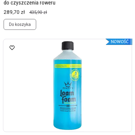
do czyszczenia roweru
289,70 zł
435,90 zł
Do koszyka