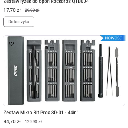
Zestaw łyżek do opon Rockbros QTB004
17,70 zł
29,90 zł
Do koszyka
Zestaw Mikro Bit Prox SD-01 - 44in1
84,70 zł
129,90 zł