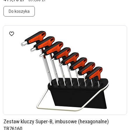
Do koszyka
Zestaw kluczy Super-B, imbusowe (hexagonalne)
TB76160