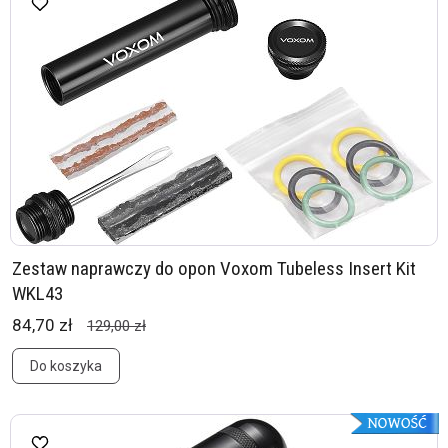
Zestaw naprawczy do opon Voxom Tubeless Insert Kit
WKL43
84,70 zł
129,00 zł
Do koszyka