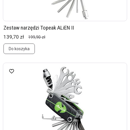
Zestaw narzędzi Topeak ALiEN II
139,70 zł
199,90 zł
Do koszyka