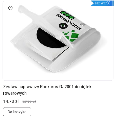
Zestaw naprawczy Rockbros GJ2001 do dętek
rowerowych
14,70 zł
29,90 zł
Do koszyka