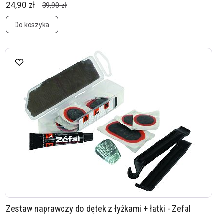
24,90 zł
39,90 zł
Do koszyka
Zestaw naprawczy do dętek z łyżkami + łatki - Zefal