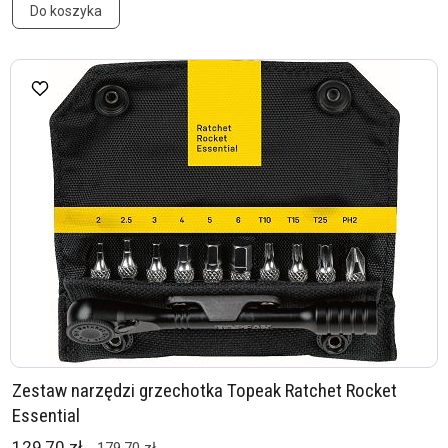
Do koszyka
Zestaw narzędzi grzechotka Topeak Ratchet Rocket
Essential
129,70 zł