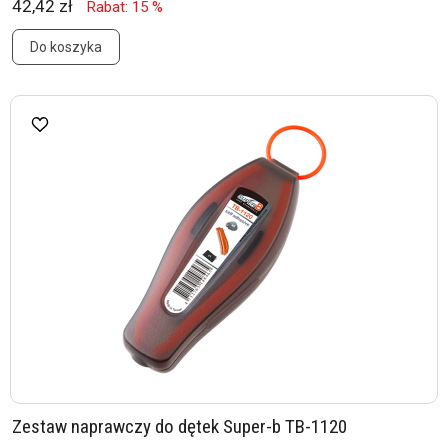
42,42 zł
Rabat: 15 %
Do koszyka
Zestaw naprawczy do dętek Super-b TB-1120