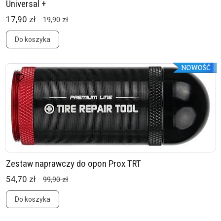
Universal +
17,90 zł
19,90 zł
Do koszyka
Zestaw naprawczy do opon Prox TRT
54,70 zł
99,90 zł
Do koszyka