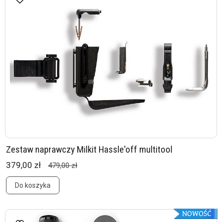
Zestaw naprawczy Milkit Hassle'off multitool
379,00 zł
479,00 zł
Do koszyka