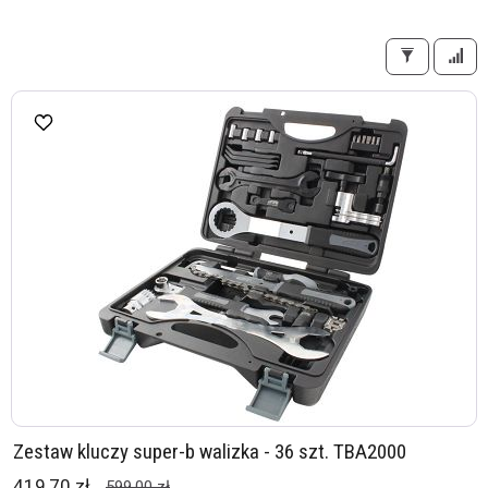
Zestaw kluczy super-b walizka - 36 szt. TBA2000
419,70 zł
599,00 zł