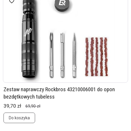
Zestaw naprawczy Rockbros 43210006001 do opon
bezdętkowych tubeless
39,70 zł
69,90 zł
Do koszyka