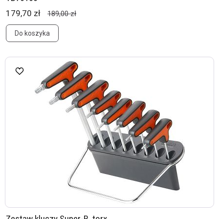
179,70 zł
189,00 zł
Do koszyka
Zestaw kluczy Super-B, torx