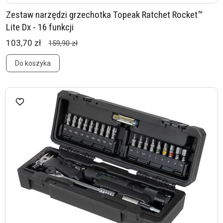
Zestaw narzędzi grzechotka Topeak Ratchet Rocket™
Lite Dx - 16 funkcji
103,70 zł
159,90 zł
Do koszyka