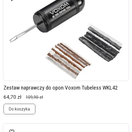
Zestaw naprawczy do opon Voxom Tubeless WKL42
64,70 zł
109,90 zł
Do koszyka