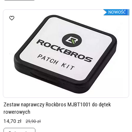
Zestaw naprawczy Rockbros MJBT1001 do dętek
rowerowych
14,70 zł
29,90 zł