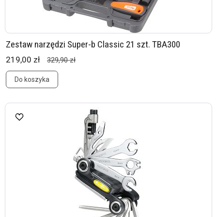
Zestaw narzędzi Super-b Classic 21 szt. TBA300
219,00 zł
329,90 zł
Do koszyka