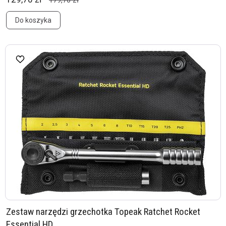
179,70 zł
Do koszyka
Zestaw narzędzi grzechotka Topeak Ratchet Rocket
Essential HD