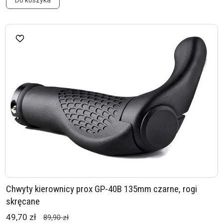
Do koszyka
Chwyty kierownicy prox GP-40B 135mm czarne, rogi
skręcane
49,70 zł
89,90 zł