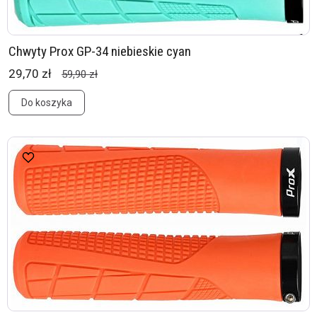
Chwyty Prox GP-34 niebieskie cyan
29,70 zł
59,90 zł
Do koszyka