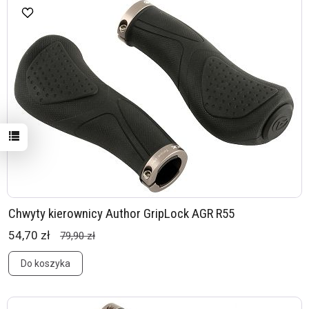
Chwyty kierownicy Author GripLock AGR R55
54,70 zł
79,90 zł
Do koszyka