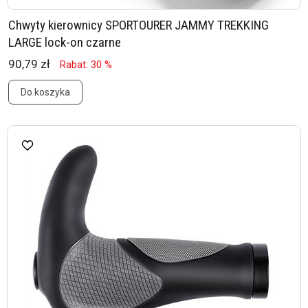
Chwyty kierownicy SPORTOURER JAMMY TREKKING
LARGE lock-on czarne
90,79 zł
Rabat: 30 %
Do koszyka