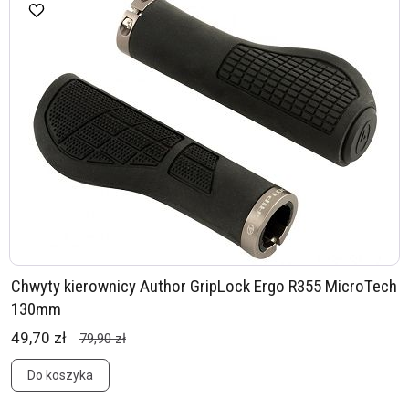
Chwyty kierownicy Author GripLock Ergo R355 MicroTech
130mm
49,70 zł
79,90 zł
Do koszyka