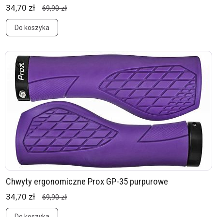
34,70 zł
69,90 zł
Do koszyka
Chwyty ergonomiczne Prox GP-35 purpurowe
34,70 zł
69,90 zł
Do koszyka