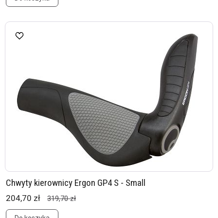
Chwyty kierownicy Ergon GP4 S - Small
204,70 zł
319,70 zł