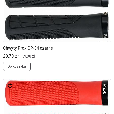
Chwyty Prox GP-34 czarne
29,70 zł
59,90 zł
Do koszyka