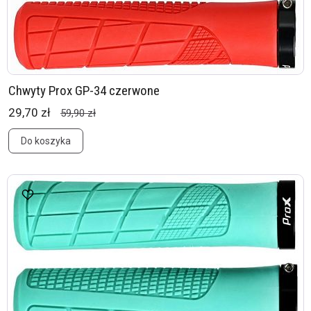
Chwyty Prox GP-34 czerwone
29,70 zł
59,90 zł
Do koszyka