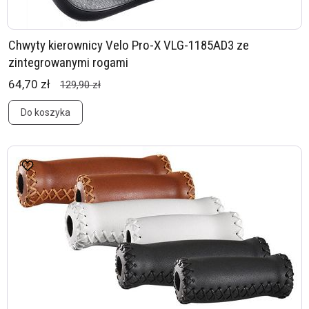
Chwyty kierownicy Velo Pro-X VLG-1185AD3 ze
zintegrowanymi rogami
64,70 zł
129,90 zł
Do koszyka