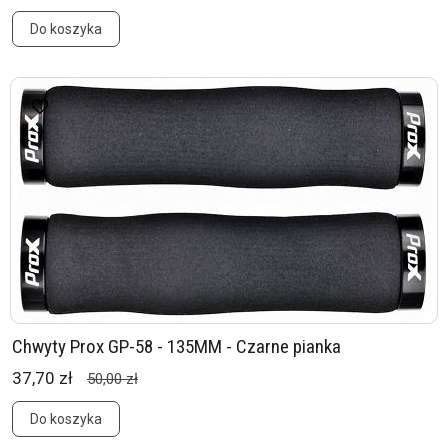
Do koszyka
Chwyty Prox GP-58 - 135MM - Czarne pianka
37,70 zł
50,00 zł
Do koszyka