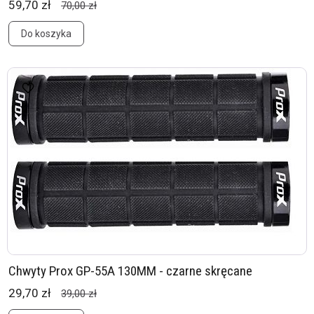
59,70 zł
70,00 zł
Do koszyka
Chwyty Prox GP-55A 130MM - czarne skręcane
29,70 zł
39,00 zł