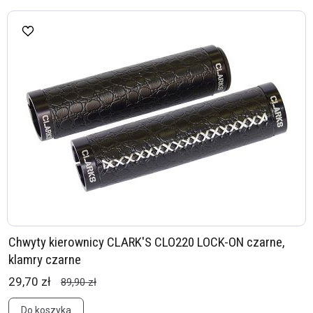
Chwyty kierownicy CLARK'S CLO220 LOCK-ON czarne,
klamry czarne
29,70 zł
89,90 zł
Do koszyka