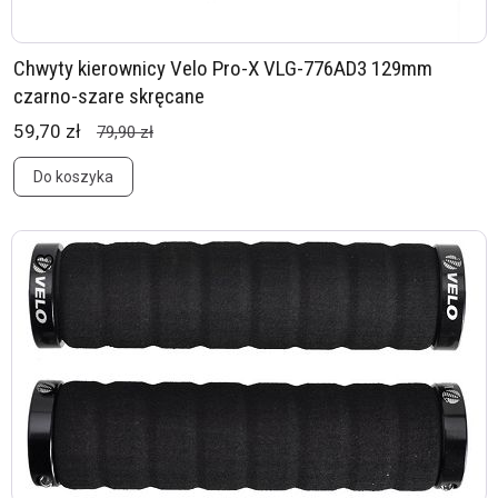
Chwyty kierownicy Velo Pro-X VLG-776AD3 129mm
czarno-szare skręcane
59,70 zł
79,90 zł
Do koszyka