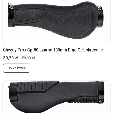
Chwyty Prox Gp-80 czarne 130mm Ergo Gel, skręcane
39,70 zł
59,00 zł
Do koszyka