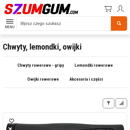
Wyszukaj
MENU
Chwyty, lemondki, owijki
Chwyty rowerowe - gripy
Lemondki rowerowe
Owijki rowerowe
Akcesoria i części