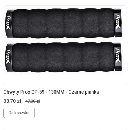
Chwyty Prox GP-59 - 130MM - Czarne pianka
33,70 zł
47,00 zł
Do koszyka