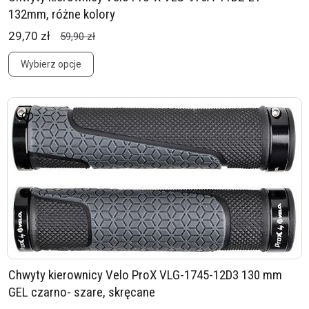
132mm, różne kolory
29,70 zł
59,90 zł
Wybierz opcje
Chwyty kierownicy Velo ProX VLG-1745-12D3 130 mm
GEL czarno- szare, skręcane