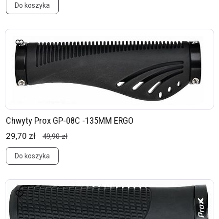
Do koszyka
Chwyty Prox GP-08C -135MM ERGO
29,70 zł
49,90 zł
Do koszyka