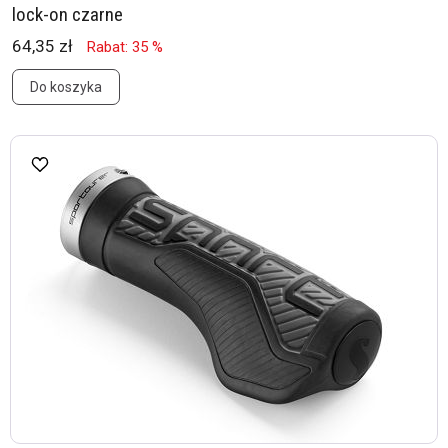
lock-on czarne
64,35 zł
Rabat: 35 %
Do koszyka