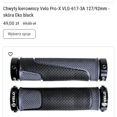
Chwyty kierownicy Velo Pro-X VLG-617-3A 127/92mm -
skóra Eko black
49,00 zł
59,00 zł
Wybierz opcje