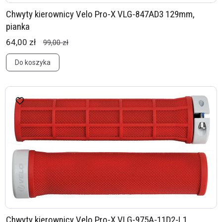
Chwyty kierownicy Velo Pro-X VLG-847AD3 129mm,
pianka
64,00 zł
99,00 zł
Do koszyka
Chwyty kierownicy Velo Pro-X VLG-975A-11D2-L1