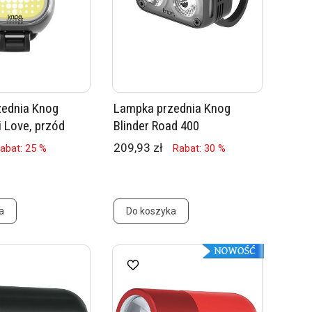
zednia Knog
Lampka przednia Knog
i Love, przód
Blinder Road 400
209,93 zł
abat: 25 %
Rabat: 30 %
a
Do koszyka