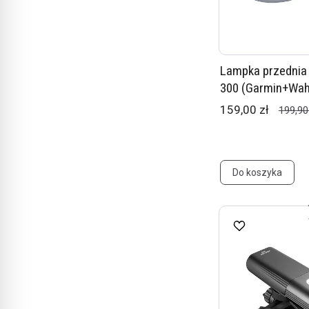
Lampka przednia 
300 (Garmin+Wa
159,00 zł
199,90
Do koszyka