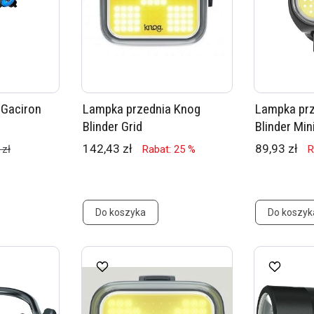
 Gaciron
Lampka przednia Knog
Lampka pr
Blinder Grid
Blinder Min
142,43 zł
89,93 zł
 zł
Rabat: 25 %
R
Do koszyka
Do koszyk