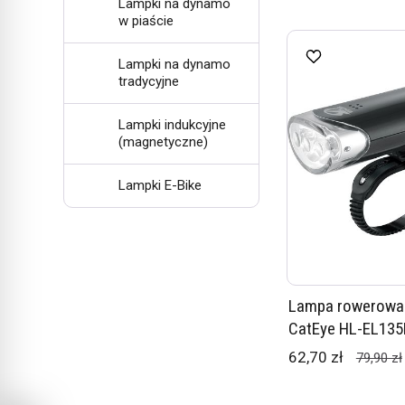
Lampki na dynamo
w piaście
Lampki na dynamo
tradycyjne
Lampki indukcyjne
(magnetyczne)
Lampki E-Bike
Lampa rowerowa 
CatEye HL-EL13
62,70 zł
79,90 zł