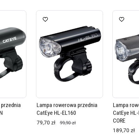
przednia
Lampa rowerowa przednia
Lampa row
5N
CatEye HL-EL160
CatEye HL
CORE
79,70 zł
99,90 zł
189,70 zł