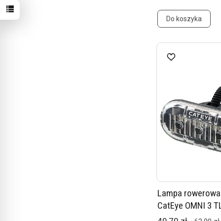
Do koszyka
Lampa rowerowa 
CatEye OMNI 3 T