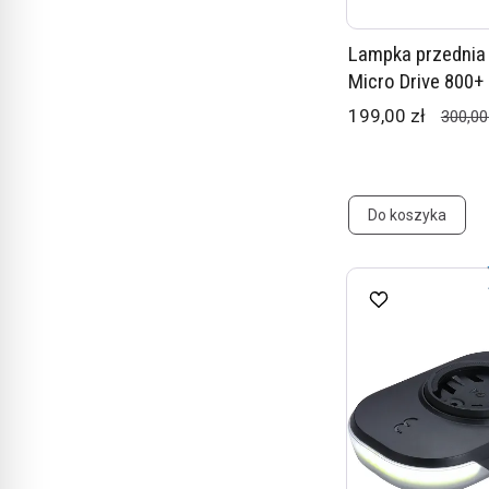
Lampka przednia
Micro Drive 800+
199,00 zł
300,00
Do koszyka