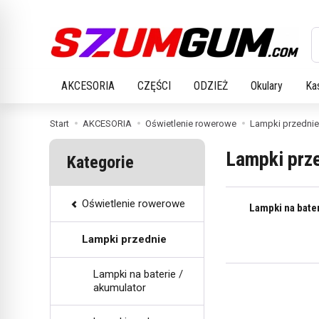
W
AKCESORIA
CZĘŚCI
ODZIEŻ
Okulary
Ka
Start
AKCESORIA
Oświetlenie rowerowe
Lampki przednie
Lampki prz
Kategorie
Oświetlenie rowerowe
Lampki na bater
Lampki przednie
Lampki na baterie /
akumulator