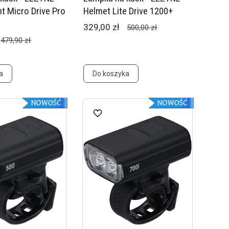
t Micro Drive Pro
Helmet Lite Drive 1200+
329,00 zł
500,00 zł
479,90 zł
a
Do koszyka