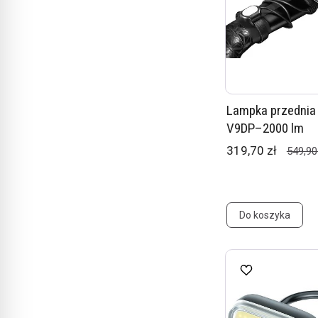
Lampka przednia
V9DP–2000 lm
319,70 zł
549,90
Do koszyka