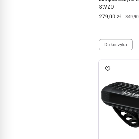
StVZO
279,00 zł
349,90
Do koszyka