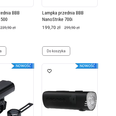
zednia BBB
Lampka przednia BBB
 500
NanoStrike 700i
199,70 zł
239,90 zł
299,90 zł
a
Do koszyka