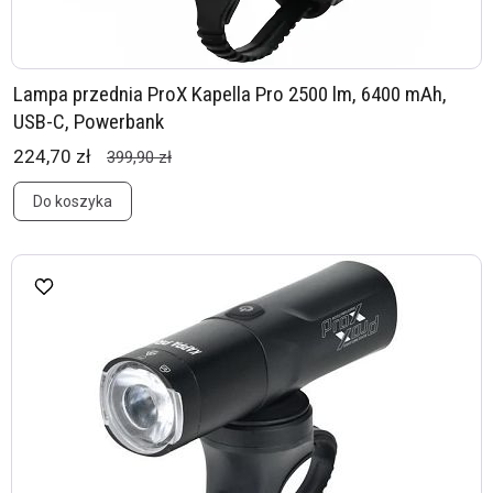
Lampa przednia ProX Kapella Pro 2500 lm, 6400 mAh,
USB-C, Powerbank
224,70 zł
399,90 zł
Do koszyka