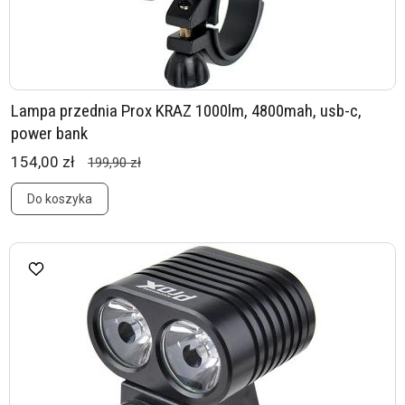
Lampa przednia Prox KRAZ 1000lm, 4800mah, usb-c,
power bank
154,00 zł
199,90 zł
Do koszyka