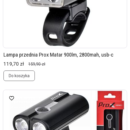
Lampa przednia Prox Matar 900lm, 2800mah, usb-c
119,70 zł
159,90 zł
Do koszyka