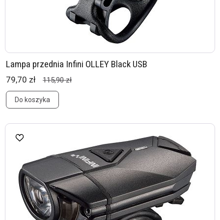
Lampa przednia Infini OLLEY Black USB
79,70 zł
115,90 zł
Do koszyka