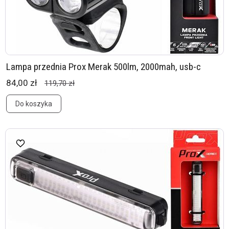
Lampa przednia Prox Merak 500lm, 2000mah, usb-c
84,00 zł
119,70 zł
Do koszyka