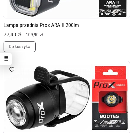
Lampa przednia Prox ARA II 200lm
77,40 zł
109,90 zł
Do koszyka