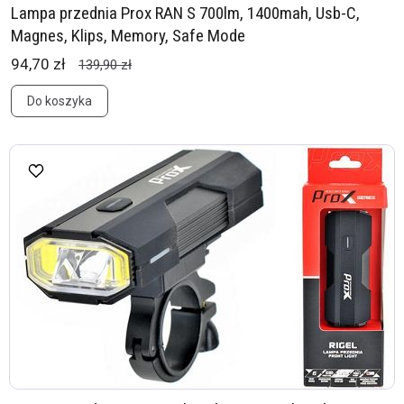
Lampa przednia Prox RAN S 700lm, 1400mah, Usb-C,
Magnes, Klips, Memory, Safe Mode
94,70 zł
139,90 zł
Do koszyka