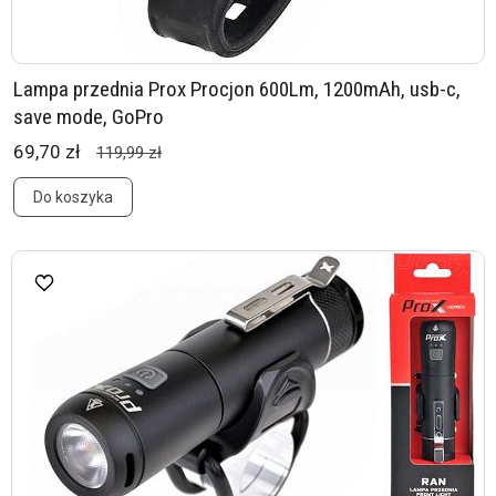
Lampa przednia Prox Procjon 600Lm, 1200mAh, usb-c,
save mode, GoPro
69,70 zł
119,99 zł
Do koszyka