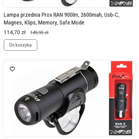
Lampa przednia Prox RAN 900lm, 2600mah, Usb-C,
Magnes, Klips, Memory, Safe Mode
114,70 zł
149,90 zł
Do koszyka