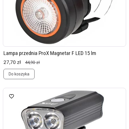
Lampa przednia ProX Magnetar F LED 15 lm
27,70 zł
44,90 zł
Do koszyka