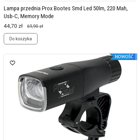
Lampa przednia Prox Bootes Smd Led 50lm, 220 Mah,
Usb-C, Memory Mode
44,70 zł
69,90 zł
Do koszyka