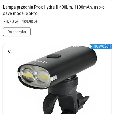
Lampa przednia Prox Hydra II 400Lm, 1100mAh, usb-c,
save mode, GoPro
74,70 zł
109,90 zł
Do koszyka