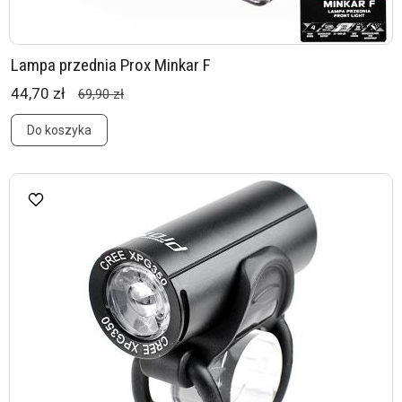
Lampa przednia Prox Minkar F
44,70 zł
69,90 zł
Do koszyka