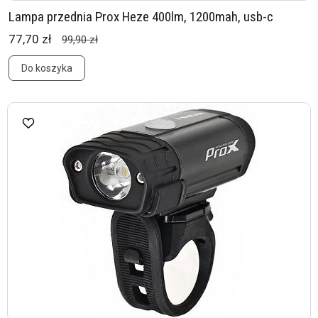
Lampa przednia Prox Heze 400lm, 1200mah, usb-c
77,70 zł
99,90 zł
Do koszyka