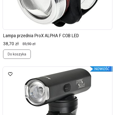
Lampa przednia ProX ALPHA F COB LED
38,70 zł
59,90 zł
Do koszyka