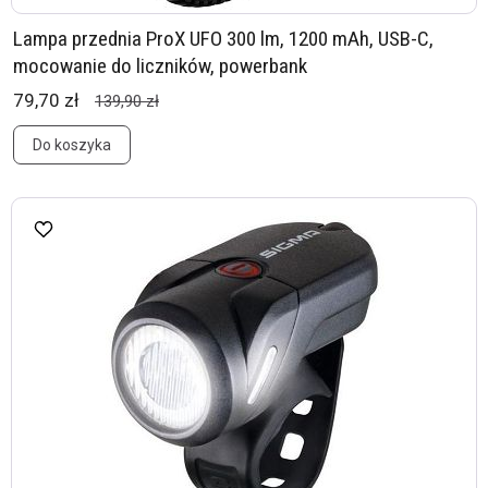
Lampa przednia ProX UFO 300 lm, 1200 mAh, USB-C,
mocowanie do liczników, powerbank
79,70 zł
139,90 zł
Do koszyka