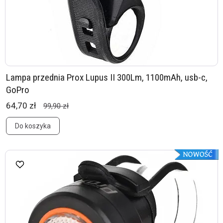
Lampa przednia Prox Lupus II 300Lm, 1100mAh, usb-c,
GoPro
64,70 zł
99,90 zł
Do koszyka